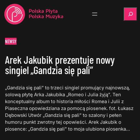
Szukaj
NEWSY
Arek Jakubik prezentuje nowy
singiel „Gandzia się pali”
„Gandzia się pali” to trzeci singiel promujący najnowszą,
solową płytę Arka Jakubika „Romeo i Julia żyją”. Ten
konceptualny album to historia miłości Romea i Julii z
Piaseczna opowiedziana za pomocą piosenek. fot. Łukasz
Dębowski Utwór „Gandzia się pali” to szalony i pełen
humoru punkt zwrotny tej opowieści. Arek Jakubik o
piosence: „Gandzia się pali” to moja ulubiona piosenka…