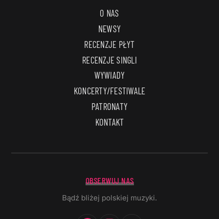
O NAS
NEWSY
RECENZJE PŁYT
RECENZJE SINGLI
WYWIADY
KONCERTY/FESTIWALE
PATRONATY
KONTAKT
OBSERWUJ NAS
Bądź bliżej polskiej muzyki.
Facebook
Instagram
YouTube