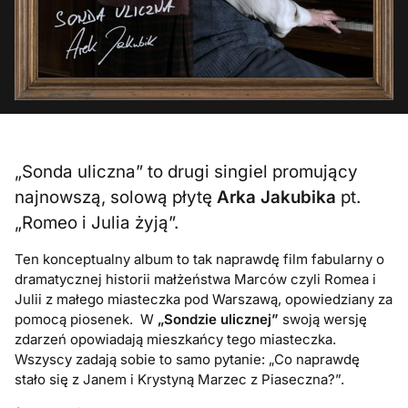
„Sonda uliczna” to drugi singiel promujący
najnowszą, solową płytę
Arka Jakubika
pt.
„Romeo i Julia żyją”.
Ten konceptualny album to tak naprawdę film fabularny o
dramatycznej historii małżeństwa Marców czyli Romea i
Julii z małego miasteczka pod Warszawą, opowiedziany za
pomocą piosenek. W
„Sondzie ulicznej”
swoją wersję
zdarzeń opowiadają mieszkańcy tego miasteczka.
Wszyscy zadają sobie to samo pytanie: „Co naprawdę
stało się z Janem i Krystyną Marzec z Piaseczna?”.