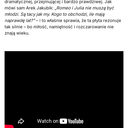
dramatycznej, przejmującej i bardzo prawdziwej. Jak
mówi sam Arek Jakubik:
„Romeo i Julia nie muszą być
młodzi. Są tacy jak my. Kogo to obchodzi, ile mają
naprawdę lat?”
– i to właśnie sprawia, że ta płyta rezonuje
tak silnie – bo miłość, namiętność i rozczarowanie nie
znają wieku.