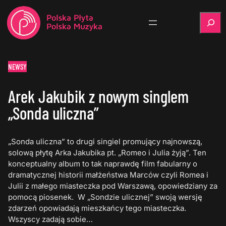
Szukaj
NEWSY
Arek Jakubik z nowym singlem
„Sonda uliczna”
„Sonda uliczna” to drugi singiel promujący najnowszą,
solową płytę Arka Jakubika pt. „Romeo i Julia żyją”. Ten
konceptualny album to tak naprawdę film fabularny o
dramatycznej historii małżeństwa Marców czyli Romea i
Julii z małego miasteczka pod Warszawą, opowiedziany za
pomocą piosenek. W „Sondzie ulicznej” swoją wersję
zdarzeń opowiadają mieszkańcy tego miasteczka.
Wszyscy zadają sobie…