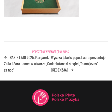
BABIE LATO 2025. Margaret,
Wysoka jakość popu. Laura prezentuje
←
Zalia i Sara James w utworze „Co
debiutancki singiel „To mój czas”
za noc”
[RECENZJA]
→