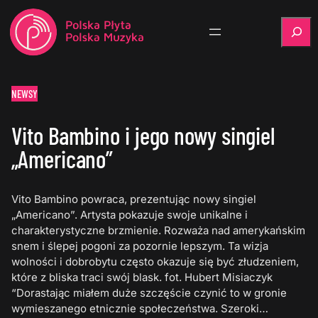
Szukaj
NEWSY
Vito Bambino i jego nowy singiel
„Americano”
Vito Bambino powraca, prezentując nowy singiel
„Americano”. Artysta pokazuje swoje unikalne i
charakterystyczne brzmienie. Rozważa nad amerykańskim
snem i ślepej pogoni za pozornie lepszym. Ta wizja
wolności i dobrobytu często okazuje się być złudzeniem,
które z bliska traci swój blask. fot. Hubert Misiaczyk
“Dorastając miałem duże szczęście czynić to w gronie
wymieszanego etnicznie społeczeństwa. Szeroki…