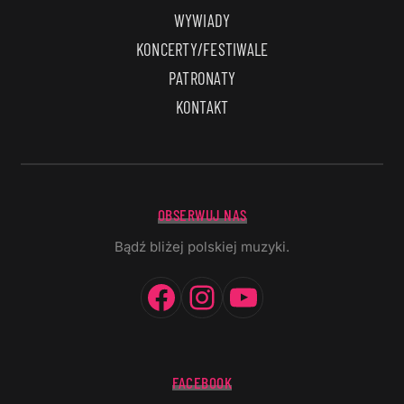
WYWIADY
KONCERTY/FESTIWALE
PATRONATY
KONTAKT
OBSERWUJ NAS
Bądź bliżej polskiej muzyki.
Facebook
Instagram
YouTube
FACEBOOK