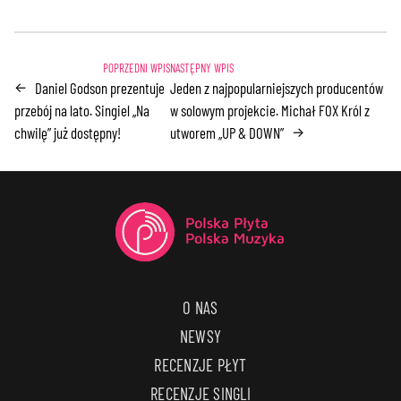
Daniel Godson prezentuje
Jeden z najpopularniejszych producentów
←
przebój na lato. Singiel „Na
w solowym projekcie. Michał FOX Król z
chwilę” już dostępny!
utworem „UP & DOWN”
→
O NAS
NEWSY
RECENZJE PŁYT
RECENZJE SINGLI