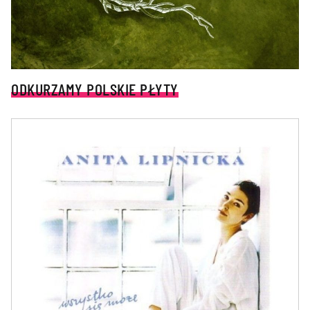
ODKURZAMY POLSKIE PŁYTY