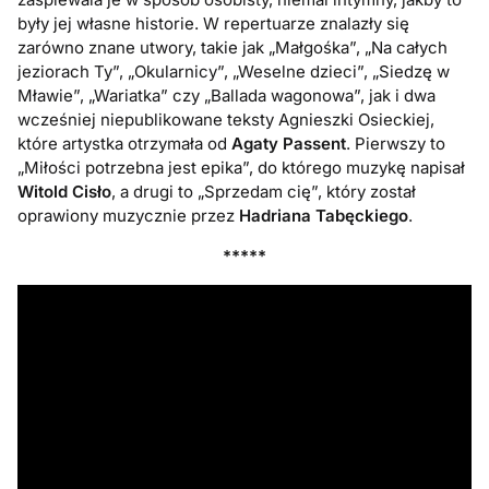
były jej własne historie. W repertuarze znalazły się
zarówno znane utwory, takie jak „Małgośka”, „Na całych
jeziorach Ty”, „Okularnicy”, „Weselne dzieci”, „Siedzę w
Mławie”, „Wariatka” czy „Ballada wagonowa”, jak i dwa
wcześniej niepublikowane teksty Agnieszki Osieckiej,
które artystka otrzymała od
Agaty Passent
. Pierwszy to
„Miłości potrzebna jest epika”, do którego muzykę napisał
Witold Cisło
, a drugi to „Sprzedam cię”, który został
oprawiony muzycznie przez
Hadriana Tabęckiego
.
*****