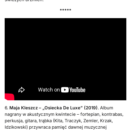
*****
6.
Maja Kleszcz – „Osiecka De Luxe” (2019)
. Album
nagrany w akustycznym kwintecie – fortepian, kontrabas,
perkusja, gitara, trąbka (Kita, Traczyk, Zemler, Krzak,
Idzikowski) przywraca pamięć dawnej muzycznej