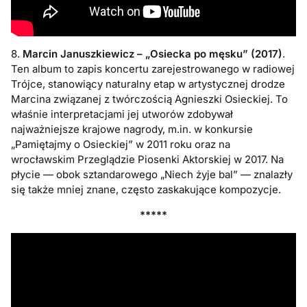
8.
Marcin Januszkiewicz – „Osiecka po męsku” (2017)
.
Ten album to zapis koncertu zarejestrowanego w radiowej
Trójce, stanowiący naturalny etap w artystycznej drodze
Marcina związanej z twórczością Agnieszki Osieckiej. To
właśnie interpretacjami jej utworów zdobywał
najważniejsze krajowe nagrody, m.in. w konkursie
„Pamiętajmy o Osieckiej” w 2011 roku oraz na
wrocławskim Przeglądzie Piosenki Aktorskiej w 2017. Na
płycie — obok sztandarowego „Niech żyje bal” — znalazły
się także mniej znane, często zaskakujące kompozycje.
*****