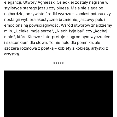
elegancji. Utwory Agnieszki Osieckiej zostały nagrane w
stylistyce starego jazzu czy bluesa. Maja nie sięga po
najbardziej oczywiste środki wyrazu – zamiast patosu czy
nostalgii wybiera akustyczne brzmienie, jazzowy puls i
emocjonalną powściągliwość. Wśród utworów znajdziemy
m.in. „Uciekaj moje serce”, „Niech żyje bal” czy „Kochaj
mnie”, które Kleszcz interpretuje z ogromnym wyczuciem
i szacunkiem dla słowa. To nie hołd dla pomnika, ale
szczera rozmowa z poetką – kobiety z kobietą, artystki z
artystką.
*****