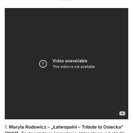
*****
1.
Maryla Rodowicz – „Łatwopalni – Tribute to Osiecka”