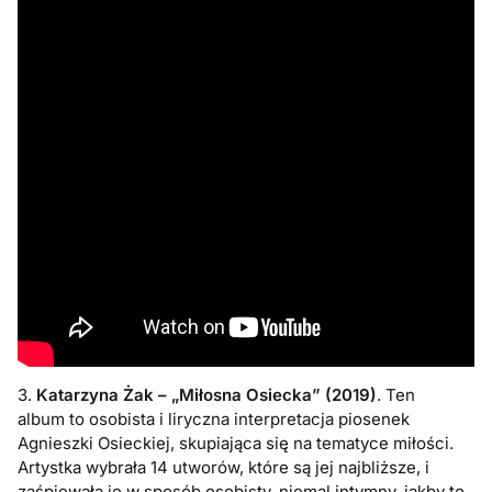
3.
Katarzyna Żak – „Miłosna Osiecka” (2019)
. Ten
album
to osobista i liryczna interpretacja piosenek
Agnieszki Osieckiej, skupiająca się na tematyce miłości.
Artystka wybrała 14 utworów, które są jej najbliższe, i
zaśpiewała je w sposób osobisty, niemal intymny, jakby to