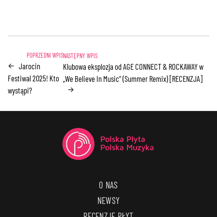
Jarocin
←
Klubowa eksplozja od AGE CONNECT & ROCKAWAY w
Festiwal 2025! Kto
„We Believe In Music” (Summer Remix) [RECENZJA]
→
wystąpi?
O NAS
NEWSY
RECENZJE PŁYT