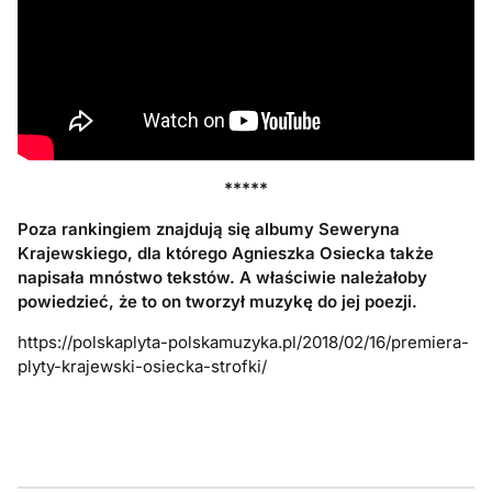
*****
Poza rankingiem znajdują się albumy Seweryna
Krajewskiego, dla którego Agnieszka Osiecka także
napisała mnóstwo tekstów. A właściwie należałoby
powiedzieć, że to on tworzył muzykę do jej poezji.
https://polskaplyta-polskamuzyka.pl/2018/02/16/premiera-
plyty-krajewski-osiecka-strofki/