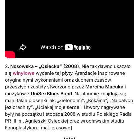
2.
Nosowska – „Osiecka” (2008)
. Nie tak dawno ukazało
się
winylowe
wydanie tej płyty. Aranżacje inspirowane
oryginalnymi wykonaniami oraz duchem czasów
przeszłych zostały stworzone przez
Marcina Macuka
i
muzyków z
UniSexBlues Band
. Na albumie znajdują się
m.in. takie piosenki jak: „Zielono mi”, „Kokaina”, „Na całych
jeziorach ty”, „Uciekaj moje serce”. Utwory nagrywane
były na początku listopada 2008 w studiu Polskiego Radia
PR III im. Agnieszki Osieckiej oraz wrocławskim studiu
Fonoplastykon. [mat. prasowe]