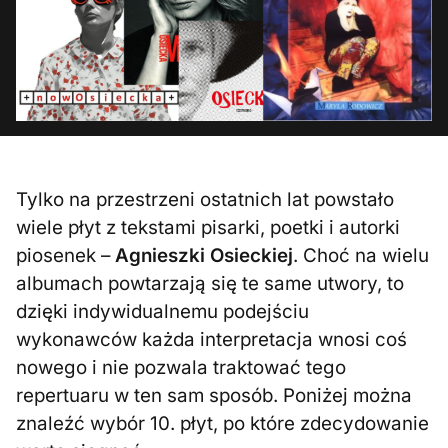
Tylko na przestrzeni ostatnich lat powstało
wiele płyt z tekstami pisarki, poetki i autorki
piosenek –
Agnieszki Osieckiej
. Choć na wielu
albumach powtarzają się te same utwory, to
dzięki indywidualnemu podejściu
wykonawców każda interpretacja wnosi coś
nowego i nie pozwala traktować tego
repertuaru w ten sam sposób. Poniżej można
znaleźć wybór 10. płyt, po które zdecydowanie