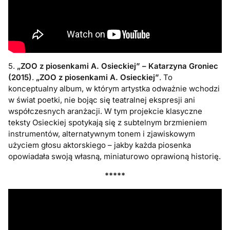
5.
„ZOO z piosenkami A. Osieckiej” – Katarzyna Groniec
(2015)
.
„ZOO z piosenkami A. Osieckiej”
. To
konceptualny album, w którym artystka odważnie wchodzi
w świat poetki, nie bojąc się teatralnej ekspresji ani
współczesnych aranżacji. W tym projekcie klasyczne
teksty Osieckiej spotykają się z subtelnym brzmieniem
instrumentów, alternatywnym tonem i zjawiskowym
użyciem głosu aktorskiego – jakby każda piosenka
opowiadała swoją własną, miniaturowo oprawioną historię.
*****