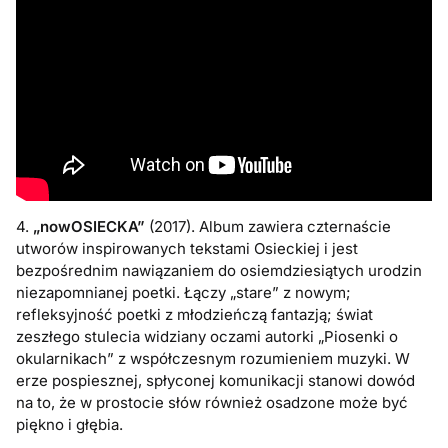
4.
„nowOSIECKA”
(2017). Album zawiera czternaście
utworów inspirowanych tekstami Osieckiej i jest
bezpośrednim nawiązaniem do osiemdziesiątych urodzin
niezapomnianej poetki. Łączy „stare” z nowym;
refleksyjność poetki z młodzieńczą fantazją; świat
zeszłego stulecia widziany oczami autorki „Piosenki o
okularnikach” z współczesnym rozumieniem muzyki. W
erze pospiesznej, spłyconej komunikacji stanowi dowód
na to, że w prostocie słów również osadzone może być
piękno i głębia.