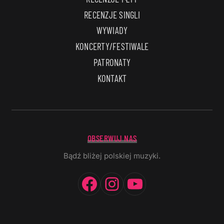
RECENZJE SINGLI
WYWIADY
KONCERTY/FESTIWALE
PATRONATY
KONTAKT
OBSERWUJ NAS
Bądź bliżej polskiej muzyki.
Facebook
Instagram
YouTube