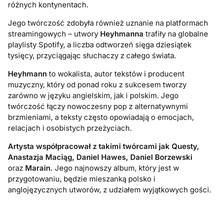
różnych kontynentach.
Jego twórczość zdobyła również uznanie na platformach
streamingowych – utwory
Heyhmanna
trafiły na globalne
playlisty Spotify, a liczba odtworzeń sięga dziesiątek
tysięcy, przyciągając słuchaczy z całego świata.
Heyhmann
to wokalista, autor tekstów i producent
muzyczny, który od ponad roku z sukcesem tworzy
zarówno w języku angielskim, jak i polskim. Jego
twórczość łączy nowoczesny pop z alternatywnymi
brzmieniami, a teksty często opowiadają o emocjach,
relacjach i osobistych przeżyciach.
Artysta współpracował z takimi twórcami jak Questy,
Anastazja Maciąg, Daniel Hawes, Daniel Borzewski
oraz
Marain.
Jego najnowszy album, który jest w
przygotowaniu, będzie mieszanką polsko i
anglojęzycznych utworów, z udziałem wyjątkowych gości.