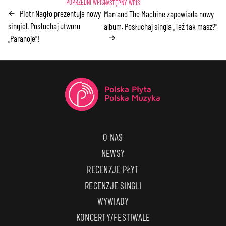
Piotr Nagło prezentuje nowy
←
Man and The Machine zapowiada nowy
singiel. Posłuchaj utworu
album. Posłuchaj singla „Też tak masz?”
→
„Paranoje”!
O NAS
NEWSY
RECENZJE PŁYT
RECENZJE SINGLI
WYWIADY
KONCERTY/FESTIWALE