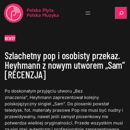
Szukaj
NEWSY
Szlachetny pop i osobisty przekaz.
Heyhmann z nowym utworem „Sam”
[RECENZJA]
Po doskonałym przyjęciu utworu „Bez
znaczenia”, Heyhmann zaprezentował kolejny
polskojęzyczny singiel „Sam”. Do piosenki powstał
teledysk. fot. materiały prasowe Pop nie musi być nudny i
przewidywalny, nawet jeśli zamysł piosenkowy nie
potwerdza wielkiej oryginalności. Przede wszystkim musi
za nim stać autentyzm i profesjonalnie zaprezentowana