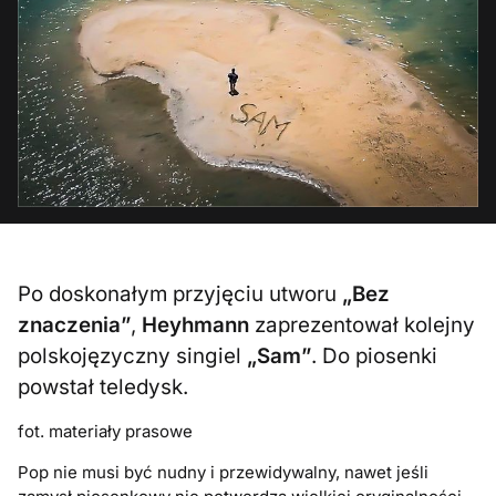
Po doskonałym przyjęciu utworu
„Bez
znaczenia”
,
Heyhmann
zaprezentował kolejny
polskojęzyczny singiel
„Sam”
. Do piosenki
powstał teledysk.
fot. materiały prasowe
Pop nie musi być nudny i przewidywalny, nawet jeśli