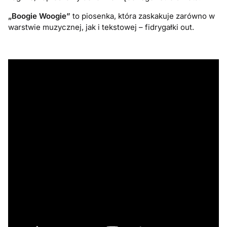
„Boogie Woogie”
to piosenka, która zaskakuje zarówno w
warstwie muzycznej, jak i tekstowej – fidrygałki out.