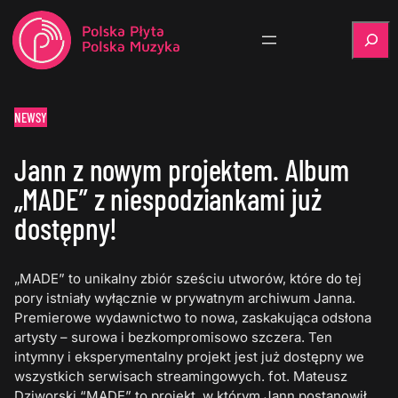
Szukaj
NEWSY
Jann z nowym projektem. Album
„MADE” z niespodziankami już
dostępny!
„MADE” to unikalny zbiór sześciu utworów, które do tej
pory istniały wyłącznie w prywatnym archiwum Janna.
Premierowe wydawnictwo to nowa, zaskakująca odsłona
artysty – surowa i bezkompromisowo szczera. Ten
intymny i eksperymentalny projekt jest już dostępny we
wszystkich serwisach streamingowych. fot. Mateusz
Dziworski “MADE” to projekt, w którym Jann postanowił