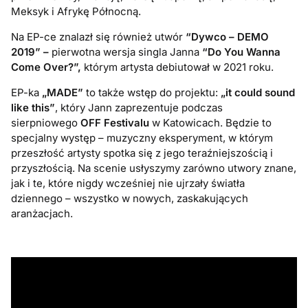
Meksyk i Afrykę Północną.
Na EP-ce znalazł się również utwór
“Dywco – DEMO
2019” –
pierwotna wersja singla Janna
“Do You Wanna
Come Over?”,
którym artysta debiutował w 2021 roku.
EP-ka
„MADE”
to także wstęp do projektu:
„it could sound
like this”
, który Jann zaprezentuje podczas
sierpniowego
OFF Festivalu
w Katowicach. Będzie to
specjalny występ – muzyczny eksperyment, w którym
przeszłość artysty spotka się z jego teraźniejszością i
przyszłością. Na scenie usłyszymy zarówno utwory znane,
jak i te, które nigdy wcześniej nie ujrzały światła
dziennego – wszystko w nowych, zaskakujących
aranżacjach.