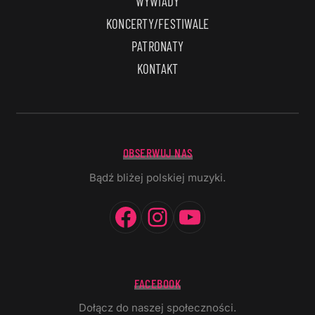
WYWIADY
KONCERTY/FESTIWALE
PATRONATY
KONTAKT
OBSERWUJ NAS
Bądź bliżej polskiej muzyki.
Facebook
Instagram
YouTube
FACEBOOK
Dołącz do naszej społeczności.