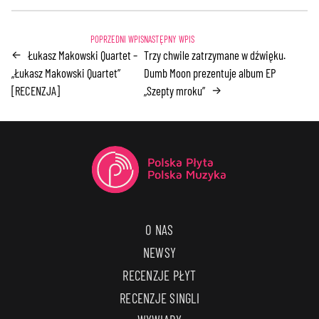
Łukasz Makowski Quartet –
Trzy chwile zatrzymane w dźwięku.
←
„Łukasz Makowski Quartet”
Dumb Moon prezentuje album EP
[RECENZJA]
„Szepty mroku”
→
O NAS
NEWSY
RECENZJE PŁYT
RECENZJE SINGLI