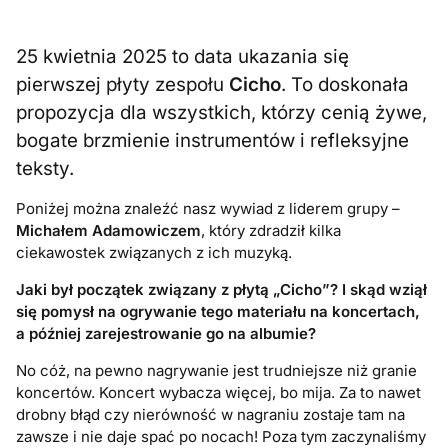
25 kwietnia 2025 to data ukazania się
pierwszej płyty zespołu
Cicho
. To doskonała
propozycja dla wszystkich, którzy cenią żywe,
bogate brzmienie instrumentów i refleksyjne
teksty.
Poniżej można znaleźć nasz wywiad z liderem grupy –
Michałem Adamowiczem
, który zdradził kilka
ciekawostek związanych z ich muzyką.
Jaki był początek związany z płytą „Cicho”? I skąd wziął
się pomysł na ogrywanie tego materiału na koncertach,
a później zarejestrowanie go na albumie?
No cóż, na pewno nagrywanie jest trudniejsze niż granie
koncertów. Koncert wybacza więcej, bo mija. Za to nawet
drobny błąd czy nierówność w nagraniu zostaje tam na
zawsze i nie daje spać po nocach! Poza tym zaczynaliśmy