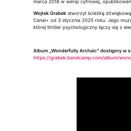
marca 2018 w wersji cyfrowej, opublikowany
Wojtek Grabek
stworzył ścieżkę dźwiękową 
Canal+ od 3 stycznia 2025 roku. Jego muz
której thriller psychologiczny łączy się z 
Album „Wonderfully Archaic” dostępny w s
https://grabek.bandcamp.com/album/wonde