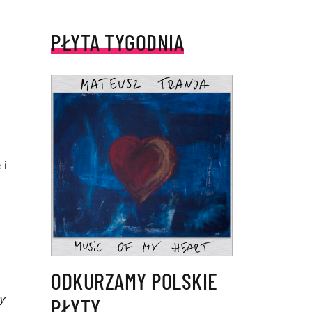
PŁYTA TYGODNIA
 i
ODKURZAMY POLSKIE
y
PŁYTY