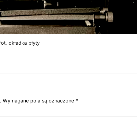
fot. okładka płyty
.
Wymagane pola są oznaczone
*