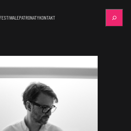
Szukaj
FESTIWALE
PATRONATY
KONTAKT