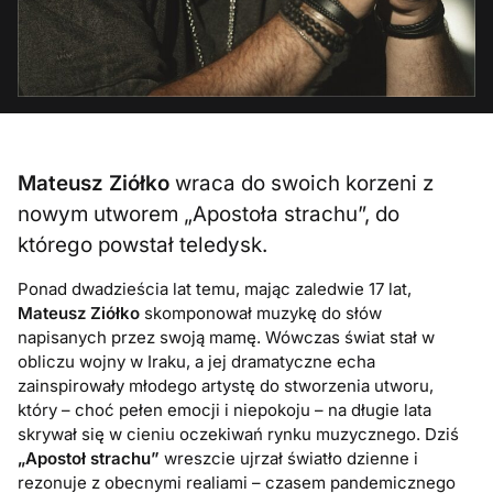
Mateusz Ziółko
wraca do swoich korzeni z
nowym utworem „Apostoła strachu”, do
którego powstał teledysk.
Ponad dwadzieścia lat temu, mając zaledwie 17 lat,
Mateusz Ziółko
skomponował muzykę do słów
napisanych przez swoją mamę. Wówczas świat stał w
obliczu wojny w Iraku, a jej dramatyczne echa
zainspirowały młodego artystę do stworzenia utworu,
który – choć pełen emocji i niepokoju – na długie lata
skrywał się w cieniu oczekiwań rynku muzycznego. Dziś
„Apostoł strachu”
wreszcie ujrzał światło dzienne i
rezonuje z obecnymi realiami – czasem pandemicznego