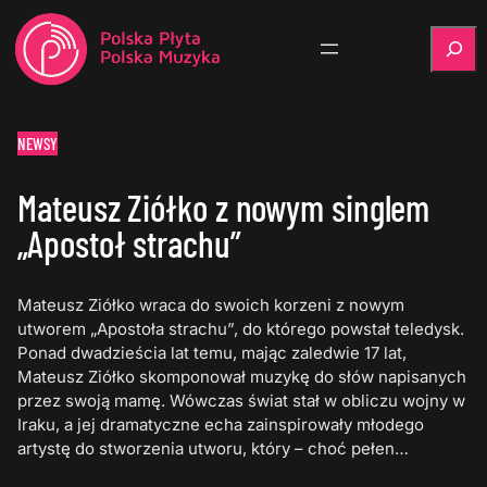
Szukaj
NEWSY
Mateusz Ziółko z nowym singlem
„Apostoł strachu”
Mateusz Ziółko wraca do swoich korzeni z nowym
utworem „Apostoła strachu”, do którego powstał teledysk.
Ponad dwadzieścia lat temu, mając zaledwie 17 lat,
Mateusz Ziółko skomponował muzykę do słów napisanych
przez swoją mamę. Wówczas świat stał w obliczu wojny w
Iraku, a jej dramatyczne echa zainspirowały młodego
artystę do stworzenia utworu, który – choć pełen…