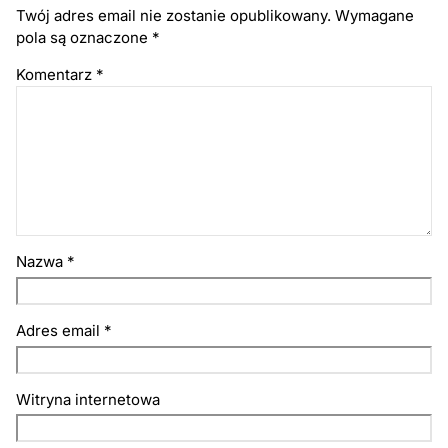
Twój adres email nie zostanie opublikowany.
Wymagane
pola są oznaczone
*
Komentarz
*
Nazwa
*
Adres email
*
Witryna internetowa