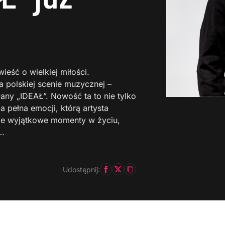
eść o wielkiej miłości.
a polskiej scenie muzycznej –
any „IDEAŁ”. Nowość ta to nie tylko
a pełna emocji, którą artysta
akie wyjątkowe momenty w życiu,
i…
Udostępnij: