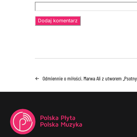
Odmiennie o miłości. Marwa Ali z utworem „Psot
←