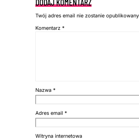
DODAJ KOMENTARZ
Twój adres email nie zostanie opublikowany
Komentarz
*
Nazwa
*
Adres email
*
Witryna internetowa