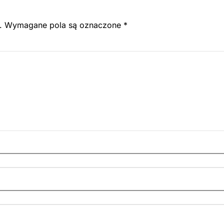
.
Wymagane pola są oznaczone
*