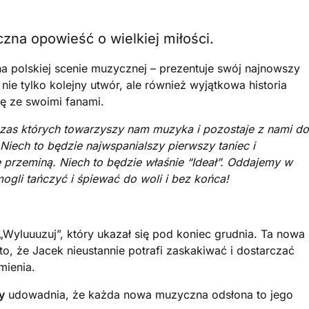
zna opowieść o wielkiej miłości.
na polskiej scenie muzycznej – prezentuje swój najnowszy
 nie tylko kolejny utwór, ale również wyjątkowa historia
się ze swoimi fanami.
zas których towarzyszy nam muzyka i pozostaje z nami do
Niech to będzie najwspanialszy pierwszy taniec i
 przeminą. Niech to będzie właśnie “Ideał”. Oddajemy w
gli tańczyć i śpiewać do woli i bez końca!
„Wyluuuzuj”, który ukazał się pod koniec grudnia. Ta nowa
, że Jacek nieustannie potrafi zaskakiwać i dostarczać
mienia.
y
udowadnia, że każda nowa muzyczna odsłona to jego