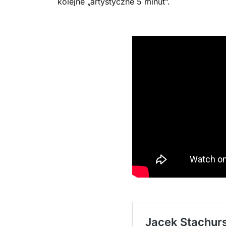
kolejne „artystyczne 5 minut”.