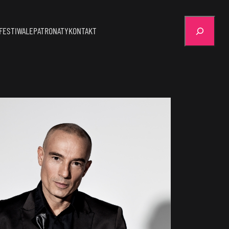
Szukaj
FESTIWALE
PATRONATY
KONTAKT