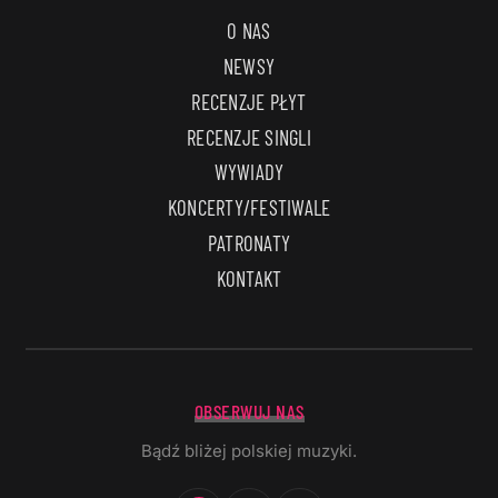
O NAS
NEWSY
RECENZJE PŁYT
RECENZJE SINGLI
WYWIADY
KONCERTY/FESTIWALE
PATRONATY
KONTAKT
OBSERWUJ NAS
Bądź bliżej polskiej muzyki.
Facebook
Instagram
YouTube