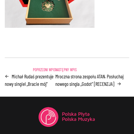
Michał Rudaś prezentuje
Mroczna strona zespołu ATAN. Posłuchaj
←
nowy singiel „Bracie mój”
nowego singla „Godot” [RECENZJA]
→