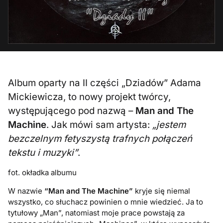
Album oparty na II części „Dziadów” Adama
Mickiewicza, to nowy projekt twórcy,
występującego pod nazwą –
Man and The
Machine
. Jak mówi sam artysta:
„jestem
bezczelnym fetyszystą trafnych połączeń
tekstu i muzyki”
.
fot. okładka albumu
W nazwie
“Man and The Machine”
kryje się niemal
wszystko, co słuchacz powinien o mnie wiedzieć. Ja to
tytułowy „Man”, natomiast moje prace powstają za