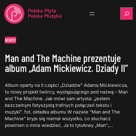
Szukaj
NEWSY
Man and The Machine prezentuje
album „Adam Mickiewicz. Dziady II”
Album oparty na II części „Dziadów” Adama Mickiewicza,
to nowy projekt twórcy, występującego pod nazwą – Man
and The Machine. Jak mówi sam artysta: „jestem
bezczelnym fetyszystą trafnych połączeń tekstu i
muzyki”. fot. okładka albumu W nazwie “Man and The
Machine” kryje się niemal wszystko, co słuchacz
powinien o mnie wiedzieć. Ja to tytułowy „Man”,…