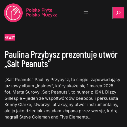
Szukaj
NEWSY
Paulina Przybysz prezentuje utwór
„Salt Peanuts”
„Salt Peanuts” Pauliny Przybysz, to singiel zapowiadający
jazzowy album „Insides”, który ukaże się 1 marca 2025.
fot. Marta Surovy „Salt Peanuts”, to numer z 1941. Dizzy
Gillespie – jeden ze współtwórców beebopu i perkusista
Kenny Clarke, stworzyli atrakcyjny utwór instrumentalny,
ale ja jako dzieciak zostałam złapana przez wersję, którą
nagrali Steve Coleman and Five Elements…