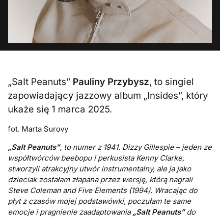
„Salt Peanuts”
Pauliny Przybysz
, to singiel
zapowiadający jazzowy album „Insides”, który
ukaże się 1 marca 2025.
fot. Marta Surovy
„Salt Peanuts”
, to numer z 1941. Dizzy Gillespie – jeden ze
współtwórców beebopu i perkusista Kenny Clarke,
stworzyli atrakcyjny utwór instrumentalny, ale ja jako
dzieciak zostałam złapana przez wersję, którą nagrali
Steve Coleman and Five Elements (1994). Wracając do
płyt z czasów mojej podstawówki, poczułam te same
emocje i pragnienie zaadaptowania
„Salt Peanuts”
do