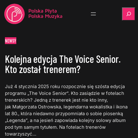
Szukaj
NEWSY
Kolejna edycja The Voice Senior.
Kto został trenerem?
Już 4 stycznia 2025 roku rozpocznie się szósta edycja
programu „The Voice Senior“. Kto zasiądzie w fotelach
trenerskich? Jedną z trenerek jest nie kto inny,
jak Małgorzata Ostrowska, legendarna wokalistka i ikona
lat 80., która niedawno przypomniała o sobie piosenką
„Legenda”, a na jesień zapowiada kolejny solowy album
pod tym samym tytułem. Na fotelach trenerów
towarzyszyć…