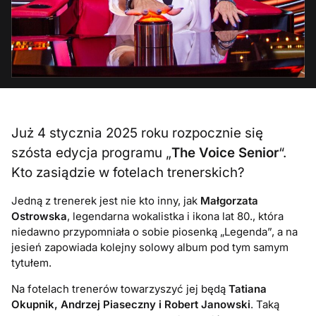
Już 4 stycznia 2025 roku rozpocznie się
szósta edycja programu „
The Voice Senior
“.
Kto zasiądzie w fotelach trenerskich?
Jedną z trenerek jest nie kto inny, jak
Małgorzata
Ostrowska
, legendarna wokalistka i ikona lat 80., która
niedawno przypomniała o sobie piosenką „Legenda”, a na
jesień zapowiada kolejny solowy album pod tym samym
tytułem.
Na fotelach trenerów towarzyszyć jej będą
Tatiana
Okupnik, Andrzej Piaseczny i Robert Janowski
. Taką