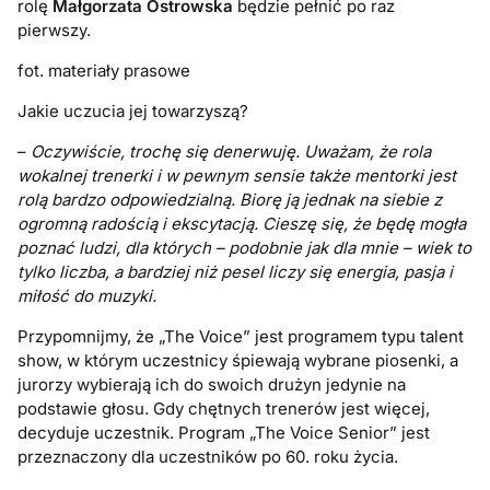
rolę
Małgorzata Ostrowska
będzie pełnić po raz
pierwszy.
fot. materiały prasowe
Jakie uczucia jej towarzyszą?
–
Oczywiście, trochę się denerwuję. Uważam, że rola
wokalnej trenerki i w pewnym sensie także mentorki jest
rolą bardzo odpowiedzialną. Biorę ją jednak na siebie z
ogromną radością i ekscytacją. Cieszę się, że będę mogła
poznać ludzi, dla których – podobnie jak dla mnie – wiek to
tylko liczba, a bardziej niż pesel liczy się energia, pasja i
miłość do muzyki.
Przypomnijmy, że „The Voice” jest programem typu talent
show, w którym uczestnicy śpiewają wybrane piosenki, a
jurorzy wybierają ich do swoich drużyn jedynie na
podstawie głosu. Gdy chętnych trenerów jest więcej,
decyduje uczestnik. Program „The Voice Senior” jest
przeznaczony dla uczestników po 60. roku życia.