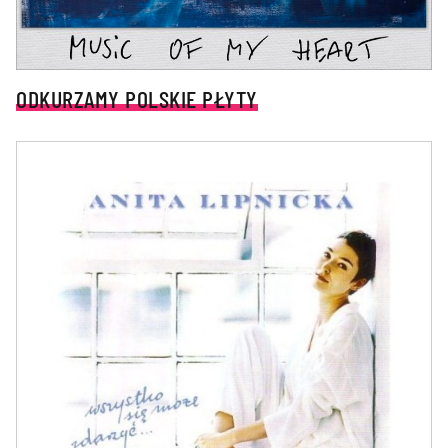
ODKURZAMY POLSKIE PŁYTY