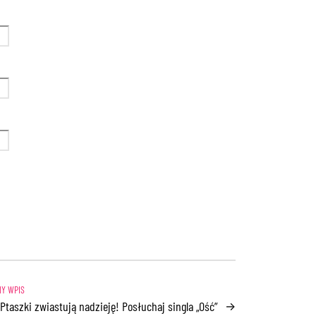
Ptaszki zwiastują nadzieję! Posłuchaj singla „Ość”
→