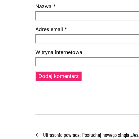
Nazwa
*
Adres email
*
Witryna internetowa
Ultrasonic powraca! Posłuchaj nowego singla „Je
←