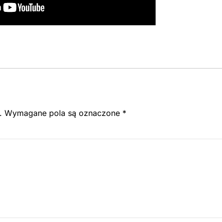
.
Wymagane pola są oznaczone
*