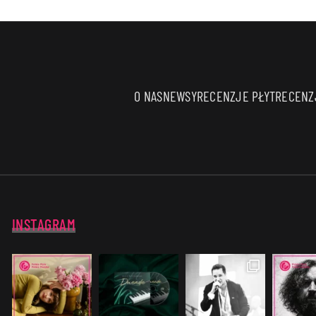
O NAS
NEWSY
RECENZJE PŁYT
RECENZJ
INSTAGRAM