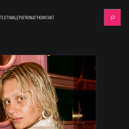
Szukaj
FESTIWALE
PATRONATY
KONTAKT