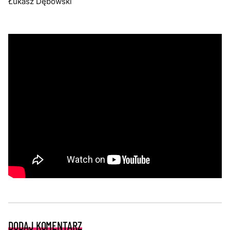
Łukasz Dębowski
DODAJ KOMENTARZ