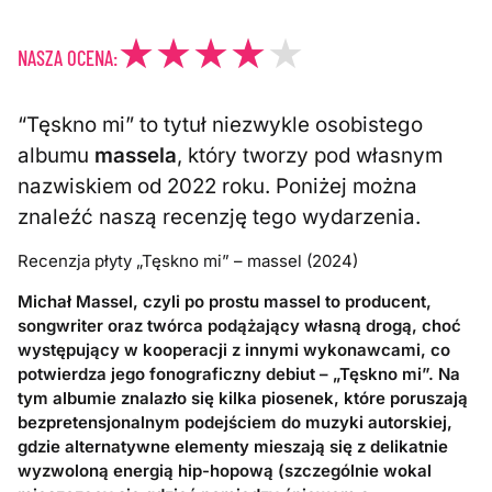
NASZA OCENA:
“Tęskno mi” to tytuł niezwykle osobistego
albumu
massela
, który tworzy pod własnym
nazwiskiem od 2022 roku. Poniżej można
znaleźć naszą recenzję tego wydarzenia.
Recenzja płyty „Tęskno mi” – massel (2024)
Michał Massel, czyli po prostu massel to producent,
songwriter oraz twórca podążający własną drogą, choć
występujący w kooperacji z innymi wykonawcami, co
potwierdza jego fonograficzny debiut – „Tęskno mi”. Na
tym albumie znalazło się kilka piosenek, które poruszają
bezpretensjonalnym podejściem do muzyki autorskiej,
gdzie alternatywne elementy mieszają się z delikatnie
wyzwoloną energią hip-hopową (szczególnie wokal