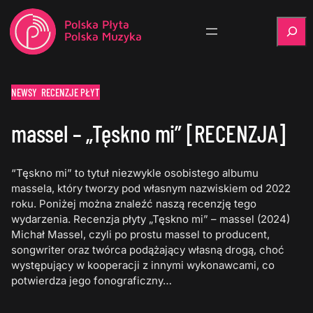
Szukaj
NEWSY
RECENZJE PŁYT
massel – „Tęskno mi” [RECENZJA]
“Tęskno mi” to tytuł niezwykle osobistego albumu
massela, który tworzy pod własnym nazwiskiem od 2022
roku. Poniżej można znaleźć naszą recenzję tego
wydarzenia. Recenzja płyty „Tęskno mi” – massel (2024)
Michał Massel, czyli po prostu massel to producent,
songwriter oraz twórca podążający własną drogą, choć
występujący w kooperacji z innymi wykonawcami, co
potwierdza jego fonograficzny…