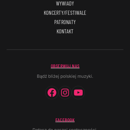
WYWIADY
KONCERTY/FESTIWALE
PATRONATY
KONTAKT
OBSERWUJ NAS
Bądź bliżej polskiej muzyki.
Facebook
Instagram
YouTube
FACEBOOK
Dołącz do naszej społeczności.