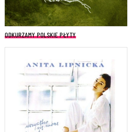
ODKURZAMY POLSKIE PŁYTY