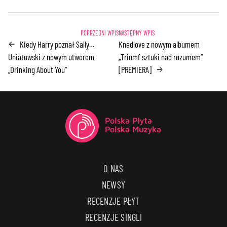
Kiedy Harry poznał Sally…
Knedlove z nowym albumem
←
Uniatowski z nowym utworem
„Triumf sztuki nad rozumem”
„Drinking About You”
[PREMIERA]
→
O NAS
NEWSY
RECENZJE PŁYT
RECENZJE SINGLI