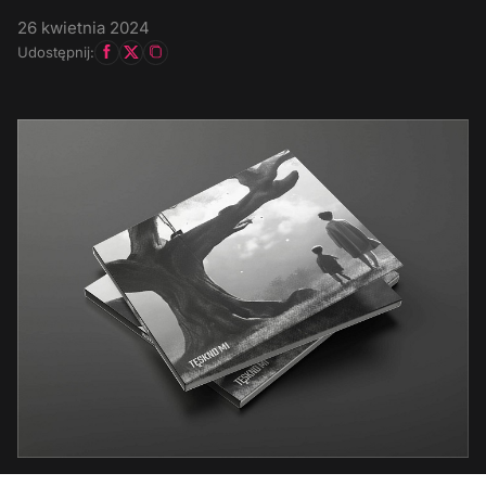
26 kwietnia 2024
Udostępnij: