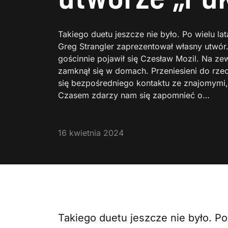
Takiego duetu jeszcze nie było. Po wielu l
Greg Strangler zaprezentował własny utwór
gościnnie pojawił się Czesław Mozil. Na ze
zamknął się w domach. Przeniesieni do rze
się bezpośredniego kontaktu ze znajomymi,
Czasem zdarzy nam się zapomnieć o…
16 kwietnia 2024
Takiego duetu jeszcze nie było. P