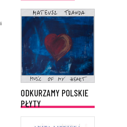
i
ODKURZAMY POLSKIE
PŁYTY