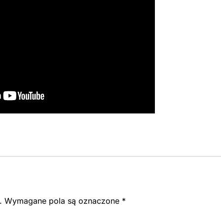
.
Wymagane pola są oznaczone
*