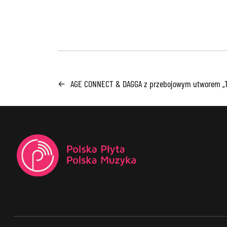
AGE CONNECT & DAGGA z przebojowym utworem „
←