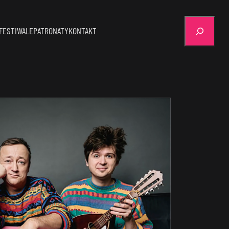
Szukaj
FESTIWALE
PATRONATY
KONTAKT