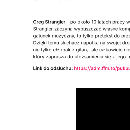
Greg Strangler
– po około 10 latach pracy
Strangler zaczyna wypuszczać własne kompo
gatunek muzyczny, to tylko pretekst do prze
Dzięki temu słuchacz napotka na swojej drod
nie tylko chłopak z gitarą, ale całkowicie 
który zaprasza do utożsamienia się z jego 
Link do odsłuchu:
https://adm.ffm.to/puk