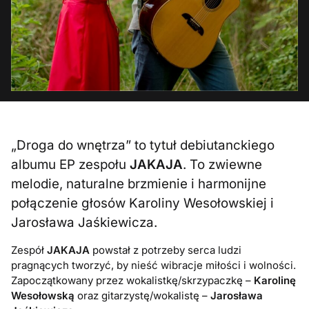
„Droga do wnętrza” to tytuł debiutanckiego
albumu EP zespołu
JAKAJA
. To zwiewne
melodie, naturalne brzmienie i harmonijne
połączenie głosów Karoliny Wesołowskiej i
Jarosława Jaśkiewicza.
Zespół
JAKAJA
powstał z potrzeby serca ludzi
pragnących tworzyć, by nieść wibracje miłości i wolności.
Zapoczątkowany przez wokalistkę/skrzypaczkę –
Karolinę
Wesołowską
oraz gitarzystę/wokalistę –
Jarosława