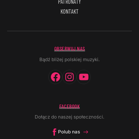
PATRONATY
KONTAKT
OBSERWUJ NAS
Bądź bliżej polskiej muzyki.
Facebook
Instagram
YouTube
FACEBOOK
Dołącz do naszej społeczności.
Polub nas