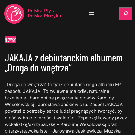
Szukaj
NEWSY
JAKAJA z debiutanckim albumem
„Droga do wnętrza”
„Droga do wnętrza” to tytuł debiutanckiego albumu EP
zespołu JAKAJA. To zwiewne melodie, naturalne
brzmienie i harmonijne połączenie głosów Karoliny
Wesołowskiej i Jarosława Jaśkiewicza. Zespół JAKAJA
powstał z potrzeby serca ludzi pragnących tworzyć, by
nieść wibracje miłości i wolności. Zapoczątkowany przez
wokalistkę/skrzypaczkę – Karolinę Wesołowską oraz
gitarzystę/wokalistę – Jarosława Jaśkiewicza. Muzyka