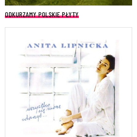
ODKURZAMY POLSKIE PŁYTY