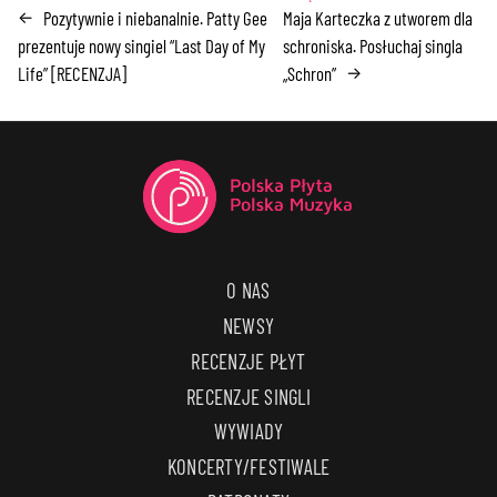
Pozytywnie i niebanalnie. Patty Gee
Maja Karteczka z utworem dla
←
prezentuje nowy singiel “Last Day of My
schroniska. Posłuchaj singla
Life” [RECENZJA]
„Schron”
→
O NAS
NEWSY
RECENZJE PŁYT
RECENZJE SINGLI
WYWIADY
KONCERTY/FESTIWALE