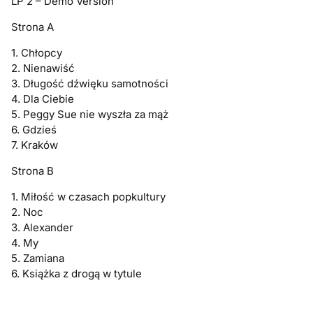
LP 2 – Demo Version
Strona A
1. Chłopcy
2. Nienawiść
3. Długość dźwięku samotności
4. Dla Ciebie
5. Peggy Sue nie wyszła za mąż
6. Gdzieś
7. Kraków
Strona B
1. Miłość w czasach popkultury
2. Noc
3. Alexander
4. My
5. Zamiana
6. Książka z drogą w tytule