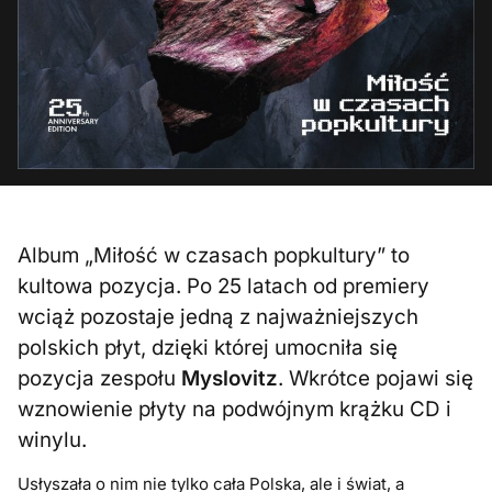
Album „Miłość w czasach popkultury” to
kultowa pozycja. Po 25 latach od premiery
wciąż pozostaje jedną z najważniejszych
polskich płyt, dzięki której umocniła się
pozycja zespołu
Myslovitz
. Wkrótce pojawi się
wznowienie płyty na podwójnym krążku CD i
winylu.
Usłyszała o nim nie tylko cała Polska, ale i świat, a