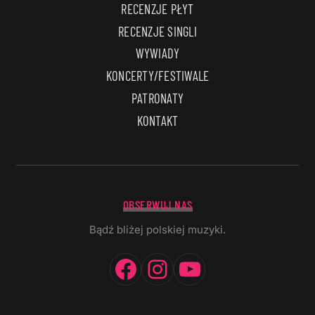
RECENZJE PŁYT
RECENZJE SINGLI
WYWIADY
KONCERTY/FESTIWALE
PATRONATY
KONTAKT
OBSERWUJ NAS
Bądź bliżej polskiej muzyki.
Facebook
Instagram
YouTube