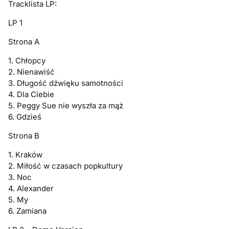
Tracklista LP:
LP 1
Strona A
1. Chłopcy
2. Nienawiść
3. Długość dźwięku samotności
4. Dla Ciebie
5. Peggy Sue nie wyszła za mąż
6. Gdzieś
Strona B
1. Kraków
2. Miłość w czasach popkultury
3. Noc
4. Alexander
5. My
6. Zamiana