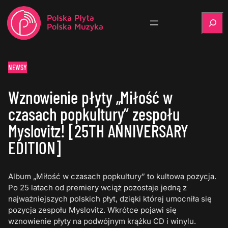
Szukaj
NEWSY
Wznowienie płyty „Miłość w
czasach popkultury” zespołu
Myslovitz! [25TH ANNIVERSARY
EDITION]
Album „Miłość w czasach popkultury” to kultowa pozycja.
Po 25 latach od premiery wciąż pozostaje jedną z
najważniejszych polskich płyt, dzięki której umocniła się
pozycja zespołu Myslovitz. Wkrótce pojawi się
wznowienie płyty na podwójnym krążku CD i winylu.