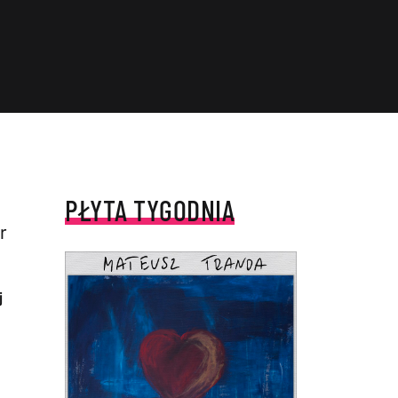
PŁYTA TYGODNIA
r
j