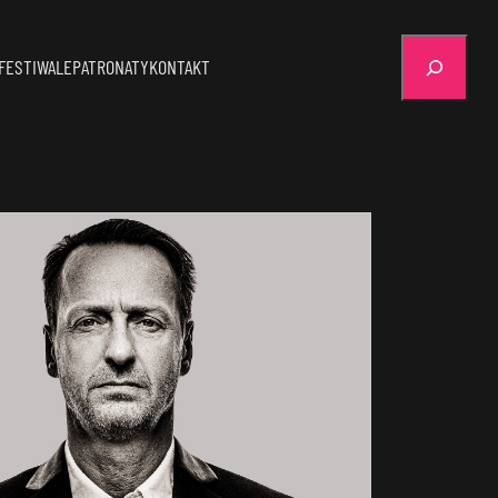
Szukaj
FESTIWALE
PATRONATY
KONTAKT