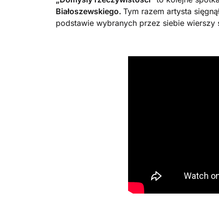
Białoszewskiego.
Tym razem artysta sięgn
podstawie wybranych przez siebie wiersz