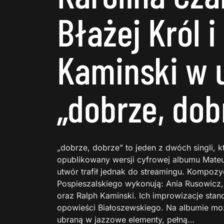
Błażej Król i
Kaminski w 
„dobrze, dob
„dobrze, dobrze” to jeden z dwóch singli, kt
opublikowany wersji cyfrowej albumu Mateu
utwór trafił jednak do streamingu. Kompoz
Pospieszalskiego wykonują: Ania Rusowicz, 
oraz Ralph Kaminski. Ich improwizacje st
opowieści Białoszewskiego. Na albumie mo
ubraną w jazzowe elementy, pełną…