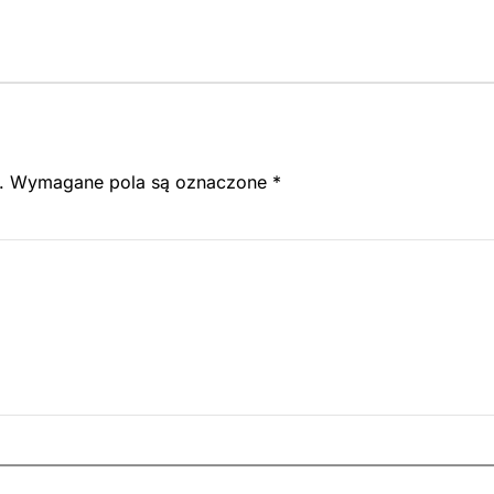
.
Wymagane pola są oznaczone
*