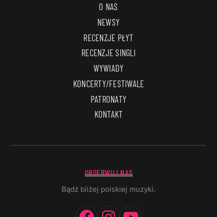
O NAS
NEWSY
RECENZJE PŁYT
RECENZJE SINGLI
WYWIADY
KONCERTY/FESTIWALE
PATRONATY
KONTAKT
OBSERWUJ NAS
Bądź bliżej polskiej muzyki.
Facebook
Instagram
YouTube