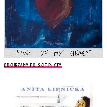
ODKURZAMY POLSKIE PŁYTY