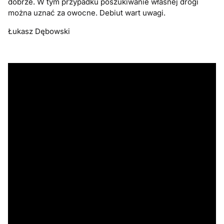
dobrze. W tym przypadku poszukiwanie własnej drogi
można uznać za owocne. Debiut wart uwagi.
Łukasz Dębowski