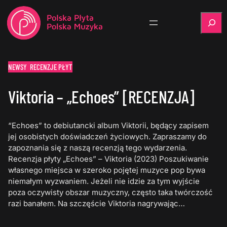
Szukaj
NEWSY
RECENZJE PŁYT
Viktoria – „Echoes” [RECENZJA]
“Echoes” to debiutancki album Viktorii, będący zapisem
jej osobistych doświadczeń życiowych. Zapraszamy do
zapoznania się z naszą recenzją tego wydarzenia.
Recenzja płyty „Echoes” – Viktoria (2023) Poszukiwanie
własnego miejsca w szeroko pojętej muzyce pop bywa
niemałym wyzwaniem. Jeżeli nie idzie za tym wyjście
poza oczywisty obszar muzyczny, często taka twórczość
razi banałem. Na szczęście Viktoria nagrywając…