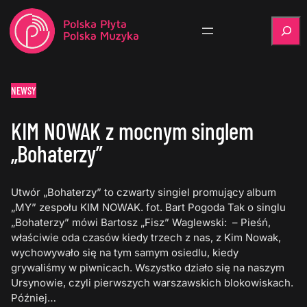
Szukaj
NEWSY
KIM NOWAK z mocnym singlem
„Bohaterzy”
Utwór „Bohaterzy” to czwarty singiel promujący album
„MY” zespołu KIM NOWAK. fot. Bart Pogoda Tak o singlu
„Bohaterzy” mówi Bartosz „Fisz” Waglewski: – Pieśń,
właściwie oda czasów kiedy trzech z nas, z Kim Nowak,
wychowywało się na tym samym osiedlu, kiedy
grywaliśmy w piwnicach. Wszystko działo się na naszym
Ursynowie, czyli pierwszych warszawskich blokowiskach.
Później…