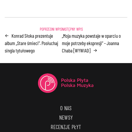
Konrad Słoka prezentuje
„Moja muzyka powstaje w oparciu o
←
album „Stare śmieci”. Posłuchaj
moje potrzeby ekspresji” – Joanna
singla tytułowego
Chaba [WYWIAD]
→
O NAS
NEWSY
RECENZJE PŁYT