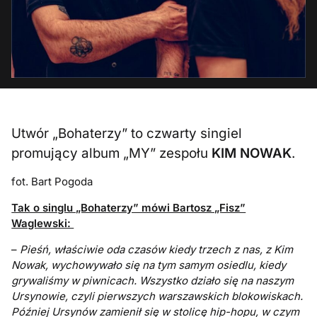
Utwór „Bohaterzy” to czwarty singiel
promujący album „MY” zespołu
KIM NOWAK
.
fot. Bart Pogoda
Tak o singlu „Bohaterzy” mówi Bartosz „Fisz”
Waglewski:
–
Pieśń, właściwie oda czasów kiedy trzech z nas, z Kim
Nowak, wychowywało się na tym samym osiedlu, kiedy
grywaliśmy w piwnicach. Wszystko działo się na naszym
Ursynowie, czyli pierwszych warszawskich blokowiskach.
Później Ursynów zamienił się w stolicę hip-hopu, w czym