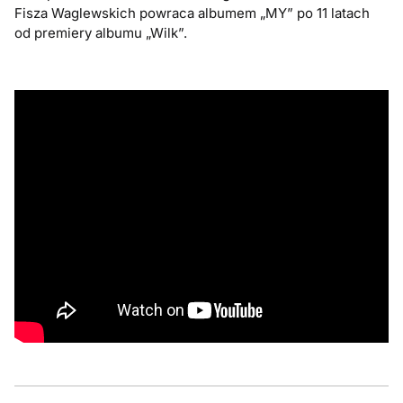
Fisza Waglewskich powraca albumem „MY” po 11 latach
od premiery albumu „Wilk”.