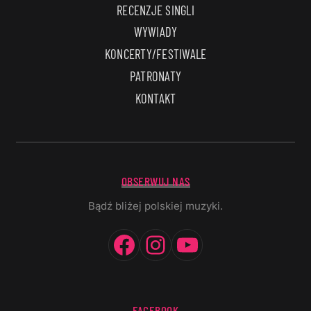
RECENZJE SINGLI
WYWIADY
KONCERTY/FESTIWALE
PATRONATY
KONTAKT
OBSERWUJ NAS
Bądź bliżej polskiej muzyki.
Facebook
Instagram
YouTube
FACEBOOK