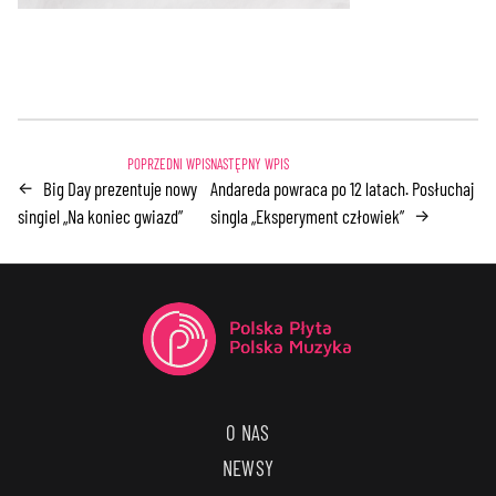
Big Day prezentuje nowy
Andareda powraca po 12 latach. Posłuchaj
←
singiel „Na koniec gwiazd”
singla „Eksperyment człowiek”
→
O NAS
NEWSY