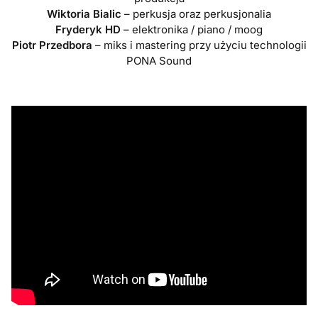
Wiktoria Bialic
– perkusja oraz perkusjonalia
Fryderyk HD
– elektronika / piano / moog
Piotr Przedbora
– miks i mastering przy użyciu technologii
PONA Sound