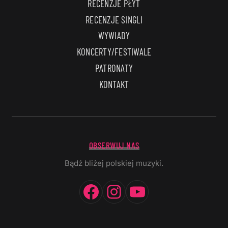
RECENZJE PŁYT
RECENZJE SINGLI
WYWIADY
KONCERTY/FESTIWALE
PATRONATY
KONTAKT
OBSERWUJ NAS
Bądź bliżej polskiej muzyki.
Facebook
Instagram
YouTube