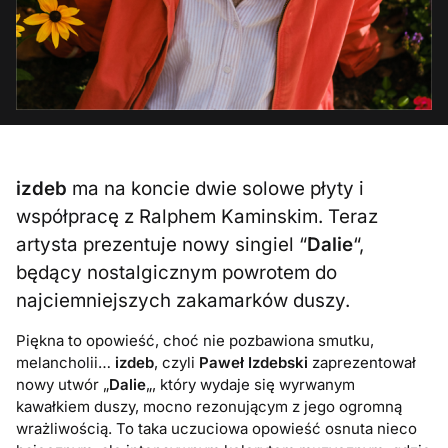
izdeb
ma na koncie dwie solowe płyty i
współpracę z Ralphem Kaminskim. Teraz
artysta prezentuje nowy singiel “
Dalie
“,
będący nostalgicznym powrotem do
najciemniejszych zakamarków duszy.
Piękna to opowieść, choć nie pozbawiona smutku,
melancholii…
izdeb
, czyli
Paweł Izdebski
zaprezentował
nowy utwór „
Dalie
„, który wydaje się wyrwanym
kawałkiem duszy, mocno rezonującym z jego ogromną
wrażliwością. To taka uczuciowa opowieść osnuta nieco