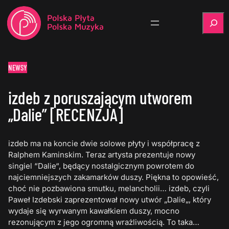
Szukaj
NEWSY
izdeb z poruszającym utworem
„Dalie” [RECENZJA]
izdeb ma na koncie dwie solowe płyty i współpracę z
Ralphem Kaminskim. Teraz artysta prezentuje nowy
singiel “Dalie“, będący nostalgicznym powrotem do
najciemniejszych zakamarków duszy. Piękna to opowieść,
choć nie pozbawiona smutku, melancholii… izdeb, czyli
Paweł Izdebski zaprezentował nowy utwór „Dalie„, który
wydaje się wyrwanym kawałkiem duszy, mocno
rezonującym z jego ogromną wrażliwością. To taka…