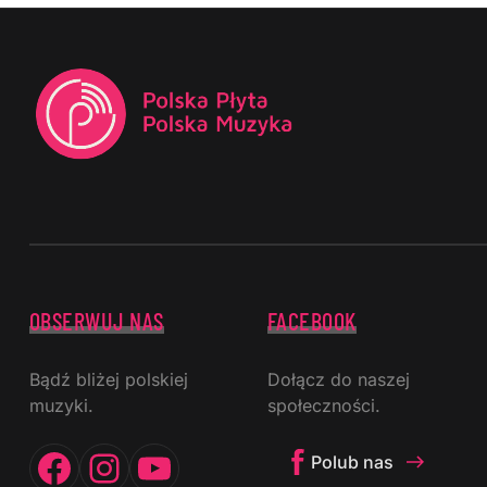
OBSERWUJ NAS
FACEBOOK
Bądź bliżej polskiej
Dołącz do naszej
muzyki.
społeczności.
Facebook
Instagram
YouTube
Polub nas