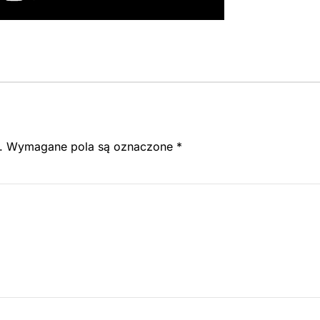
.
Wymagane pola są oznaczone
*