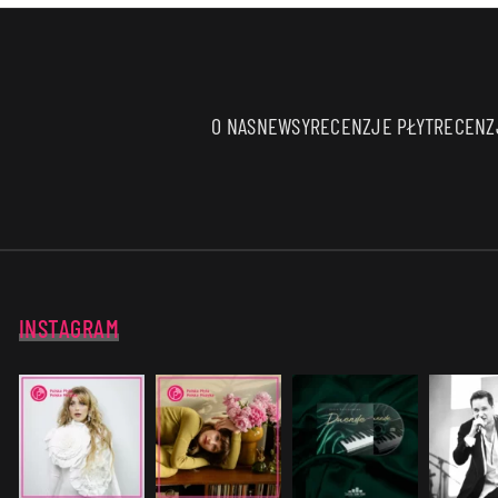
O NAS
NEWSY
RECENZJE PŁYT
RECENZJ
INSTAGRAM