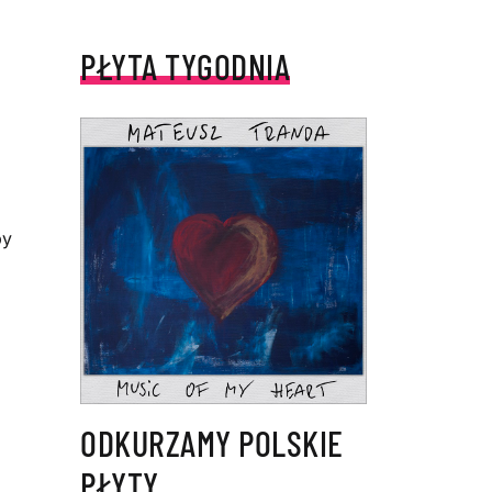
PŁYTA TYGODNIA
by
ODKURZAMY POLSKIE
PŁYTY