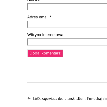
Adres email
*
Witryna internetowa
LARK zapowiada debiutancki album. Posłuchaj sing
←