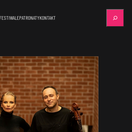
Szukaj
FESTIWALE
PATRONATY
KONTAKT