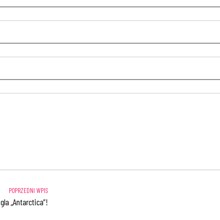
la „Antarctica”!