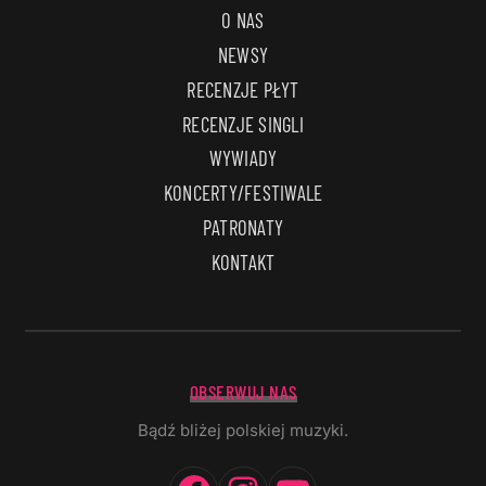
O NAS
NEWSY
RECENZJE PŁYT
RECENZJE SINGLI
WYWIADY
KONCERTY/FESTIWALE
PATRONATY
KONTAKT
OBSERWUJ NAS
Bądź bliżej polskiej muzyki.
Facebook
Instagram
YouTube