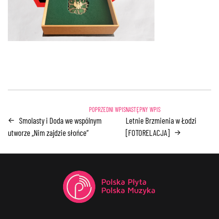
Smolasty i Doda we wspólnym
Letnie Brzmienia w Łodzi
←
utworze „Nim zajdzie słońce”
[FOTORELACJA]
→