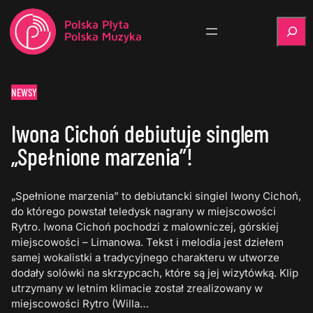
Szukaj
NEWSY
Iwona Cichoń debiutuje singlem
„Spełnione marzenia”!
„Spełnione marzenia” to debiutancki singiel Iwony Cichoń,
do którego powstał teledysk nagrany w miejscowości
Rytro. Iwona Cichoń pochodzi z malowniczej, górskiej
miejscowości – Limanowa. Tekst i melodia jest dziełem
samej wokalistki a tradycyjnego charakteru w utworze
dodały solówki na skrzypcach, które są jej wizytówką. Klip
utrzymany w letnim klimacie został zrealizowany w
miejscowości Rytro (Willa…