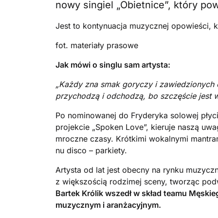
nowy singiel „Obietnice”, który p
Jest to kontynuacja muzycznej opowieści, 
fot. materiały prasowe
Jak mówi o singlu sam artysta:
„Każdy zna smak goryczy i zawiedzionych o
przychodzą i odchodzą, bo szczęście jest 
Po nominowanej do Fryderyka solowej płyc
projekcie „Spoken Love”, kieruje naszą uw
mroczne czasy. Krótkimi wokalnymi mantr
nu disco – parkiety.
Artysta od lat jest obecny na rynku muzycz
z większością rodzimej sceny, tworząc podw
Bartek Królik wszedł w skład teamu Męski
muzycznym i aranżacyjnym.