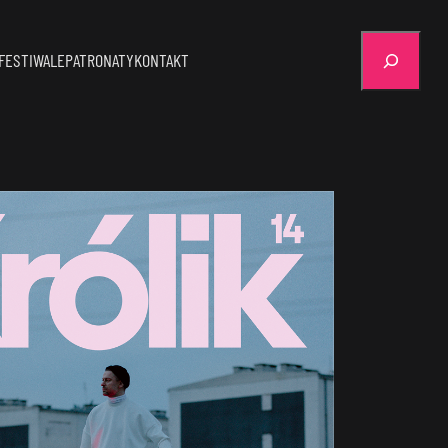
Szukaj
FESTIWALE
PATRONATY
KONTAKT