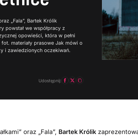
az „Fala”, Bartek Królik
óry powstał we współpracy z
zycznej opowieści, która w pełni
fot. materiały prasowe Jak mówi o
zy i zawiedzionych oczekiwań.
Udostępnij:
ałkami” oraz „Fala”,
Bartek Królik
zaprezentowa