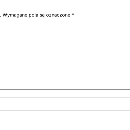
.
Wymagane pola są oznaczone
*