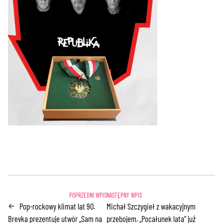
Pop-rockowy klimat lat 90.
Michał Szczygieł z wakacyjnym
←
Brevka prezentuje utwór „Sam na
przebojem. „Pocałunek lata” już