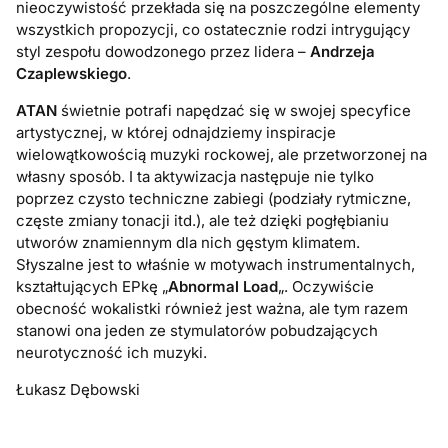
nieoczywistość przekłada się na poszczególne elementy
wszystkich propozycji, co ostatecznie rodzi intrygujący
styl zespołu dowodzonego przez lidera –
Andrzeja
Czaplewskiego
.
ATAN
świetnie potrafi napędzać się w swojej specyfice
artystycznej, w której odnajdziemy inspiracje
wielowątkowością muzyki rockowej, ale przetworzonej na
własny sposób. I ta aktywizacja następuje nie tylko
poprzez czysto techniczne zabiegi (podziały rytmiczne,
częste zmiany tonacji itd.), ale też dzięki pogłębianiu
utworów znamiennym dla nich gęstym klimatem.
Słyszalne jest to właśnie w motywach instrumentalnych,
kształtujących EPkę „
Abnormal Load
„. Oczywiście
obecność wokalistki również jest ważna, ale tym razem
stanowi ona jeden ze stymulatorów pobudzających
neurotyczność ich muzyki.
Łukasz Dębowski