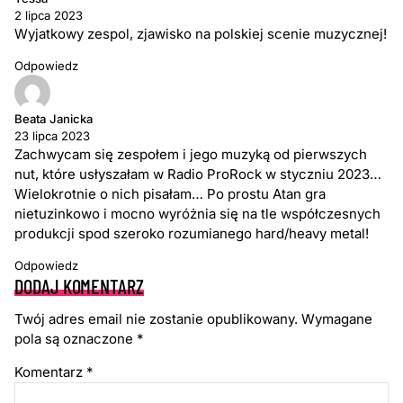
2 lipca 2023
Wyjatkowy zespol, zjawisko na polskiej scenie muzycznej!
Odpowiedz
Beata Janicka
23 lipca 2023
Zachwycam się zespołem i jego muzyką od pierwszych
nut, które usłyszałam w Radio ProRock w styczniu 2023…
Wielokrotnie o nich pisałam… Po prostu Atan gra
nietuzinkowo i mocno wyróżnia się na tle współczesnych
produkcji spod szeroko rozumianego hard/heavy metal!
Odpowiedz
DODAJ KOMENTARZ
Twój adres email nie zostanie opublikowany.
Wymagane
pola są oznaczone
*
Komentarz
*