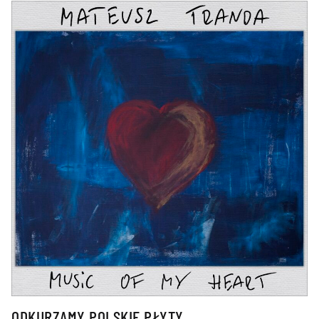
ODKURZAMY POLSKIE PŁYTY