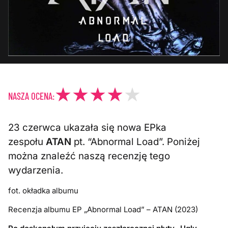
NASZA OCENA:
23 czerwca ukazała się nowa EPka
zespołu
ATAN
pt. “Abnormal Load”. Poniżej
można znaleźć naszą recenzję tego
wydarzenia.
fot. okładka albumu
Recenzja albumu EP „Abnormal Load” – ATAN (2023)