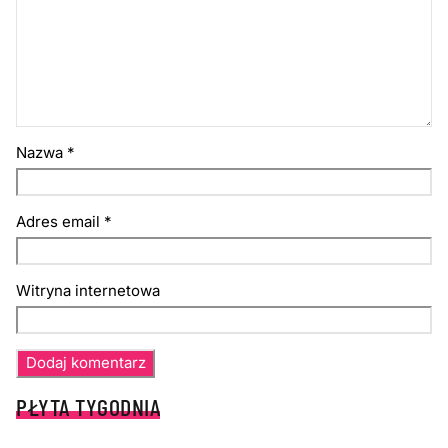
Nazwa
*
Adres email
*
Witryna internetowa
PŁYTA TYGODNIA