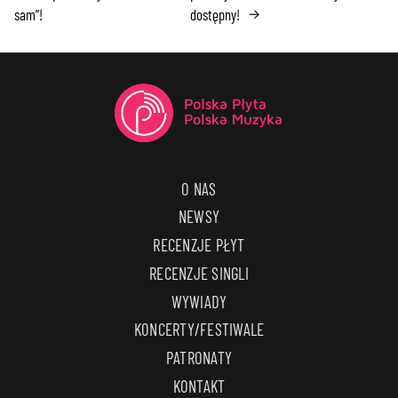
sam”!
dostępny!
→
O NAS
NEWSY
RECENZJE PŁYT
RECENZJE SINGLI
WYWIADY
KONCERTY/FESTIWALE
PATRONATY
KONTAKT