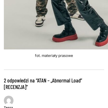
fot. materiały prasowe
2 odpowiedzi na “ATAN – „Abnormal Load”
[RECENZJA]”
Tessa