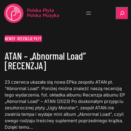
Szukaj
NEWSY
RECENZJE PŁYT
ATAN – „Abnormal Load”
[RECENZJA]
23 czerwca ukazała się nowa EPka zespołu ATAN pt.
“Abnormal Load”. Poniżej można znaleźć naszą recenzję
tego wydarzenia. fot. okładka albumu Recenzja albumu EP
„Abnormal Load” – ATAN (2023) Po doskonałym przyjęciu
zeszłorocznej płyty „Ugly Monster”, zespół ATAN nie
zwalnia tempa i wydaje mini album „Abnormal Load”, czyli
swego rodzaju treściwy suplement poprzedniego krążka.
Dzięki temu…