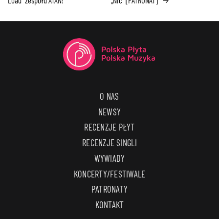
Load” zespołu ATAN!
„Nić” [PATRONAT]
→
O NAS
NEWSY
RECENZJE PŁYT
RECENZJE SINGLI
WYWIADY
KONCERTY/FESTIWALE
PATRONATY
KONTAKT