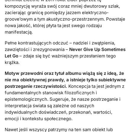
kompozycję wyraża swój coraz mniej dwutorowy szlak,
zacierając granicę pomiędzy jazzem elektryczno-
groove’owym a tym akustyczno-przestrzennym. Powstaje
nowa jakość, której płyta ta jest swego rodzaju
manifestacją.
Pełne kontrastujących odczuć – nadziei i zwątpienia,
zawziętości i zrezygnowania –
Never Give Up Sometimes
Let Go
– zdaje się być ważniejszym przesłaniem tego
krążka.
Motyw przewodni oraz tytuł albumu wiążą się z ideą, że
nie ma obiektywnej prawdy, a istnieje tylko subiektywne
postrzeganie rzeczywistości.
Koncepcja ta jest jednym z
fundamentalnych stanowisk filozoficznych i
epistemologicznych. Sugeruje, że nasze postrzeganie i
interpretacja świata są zależne od naszych
indywidualnych doświadczeń, przekonań, wartości,
emocji i kontekstu społecznego.
Nawet jeśli wszyscy patrzymy na ten sam obiekt lub