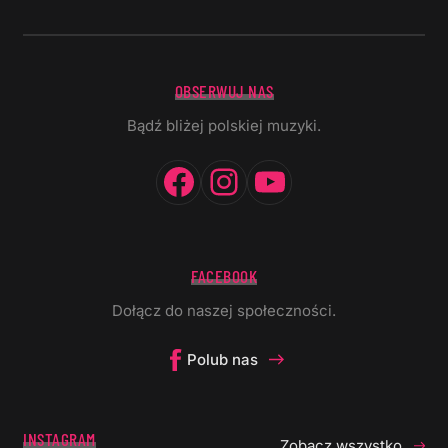
OBSERWUJ NAS
Bądź bliżej polskiej muzyki.
Facebook
Instagram
YouTube
FACEBOOK
Dołącz do naszej społeczności.
Polub nas
INSTAGRAM
Zobacz wszystko