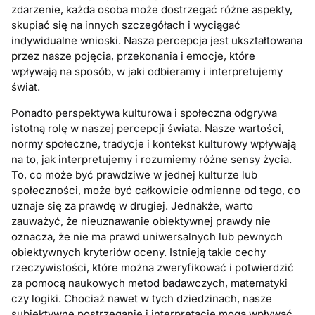
zdarzenie, każda osoba może dostrzegać różne aspekty,
skupiać się na innych szczegółach i wyciągać
indywidualne wnioski. Nasza percepcja jest ukształtowana
przez nasze pojęcia, przekonania i emocje, które
wpływają na sposób, w jaki odbieramy i interpretujemy
świat.
Ponadto perspektywa kulturowa i społeczna odgrywa
istotną rolę w naszej percepcji świata. Nasze wartości,
normy społeczne, tradycje i kontekst kulturowy wpływają
na to, jak interpretujemy i rozumiemy różne sensy życia.
To, co może być prawdziwe w jednej kulturze lub
społeczności, może być całkowicie odmienne od tego, co
uznaje się za prawdę w drugiej. Jednakże, warto
zauważyć, że nieuznawanie obiektywnej prawdy nie
oznacza, że nie ma prawd uniwersalnych lub pewnych
obiektywnych kryteriów oceny. Istnieją takie cechy
rzeczywistości, które można zweryfikować i potwierdzić
za pomocą naukowych metod badawczych, matematyki
czy logiki. Chociaż nawet w tych dziedzinach, nasze
subiektywne postrzeganie i interpretacje mogą wpływać