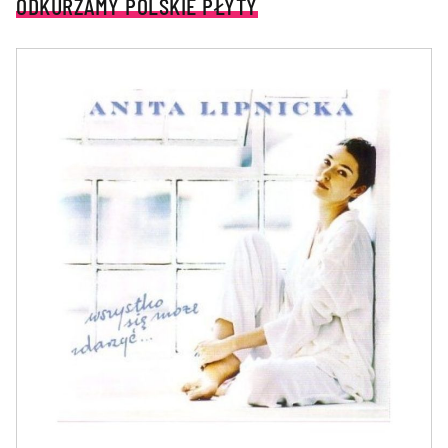
ODKURZAMY POLSKIE PŁYTY