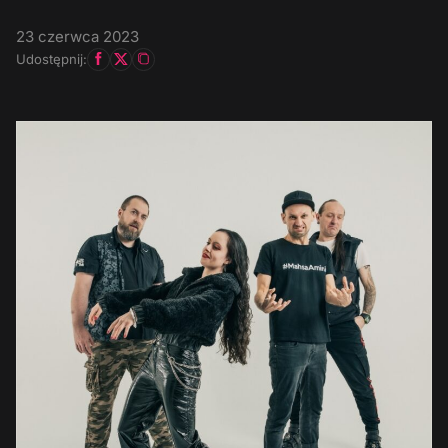
23 czerwca 2023
Udostępnij: