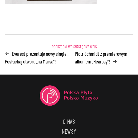
Everest prezentuje nowy singiel.
Piotr Schmidt z premierowym
←
Posłuchaj utworu „na Marsa”!
albumem „Hearsay”!
→
O NAS
NEWSY