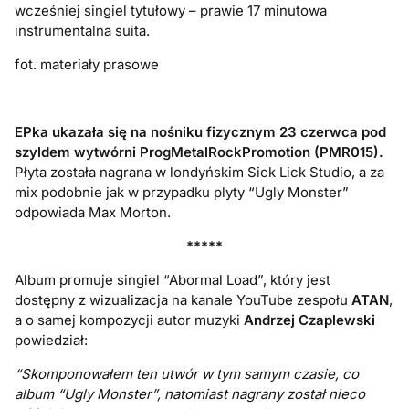
wcześniej singiel tytułowy – prawie 17 minutowa
instrumentalna suita.
fot. materiały prasowe
EPka ukazała się na nośniku fizycznym 23 czerwca pod
szyldem wytwórni ProgMetalRockPromotion (PMR015).
Płyta została nagrana w londyńskim Sick Lick Studio, a za
mix podobnie jak w przypadku plyty “Ugly Monster”
odpowiada Max Morton.
*****
Album promuje singiel “Abormal Load”, który jest
dostępny z wizualizacja na kanale YouTube zespołu
ATAN
,
a o samej kompozycji autor muzyki
Andrzej Czaplewski
powiedział:
“
Skomponowałem ten utwór w tym samym czasie, co
album “Ugly Monster”, natomiast nagrany został nieco