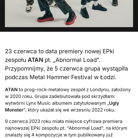
23 czerwca to data premiery nowej EPki
zespołu
ATAN
pt. „Abnormal Load”.
Przypomnijmy, że 5 czerwca grupa wystąpiła
podczas Metal Hammer Festival w Łodzi.
ATAN
to prog-rock-metalowy zespół z Londynu, założony
w 2020 roku. Grupa zadebiutowała pod skrzydłami
wytwórni Lynx Music albumem zatytułowanym „
Ugly
Monster
”, który ukazał się we wrzesniu 2022 roku.
9 czerwca 2023 roku miała miejsce cyfrowa premiera
najnowszej EPki zespołu pt. “Abnormal Load”, na którym
znalazły się 4 kompozycje w tym publikowany już