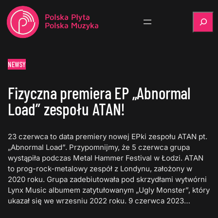
Szukaj
NEWSY
Fizyczna premiera EP „Abnormal
Load” zespołu ATAN!
23 czerwca to data premiery nowej EPki zespołu ATAN pt.
„Abnormal Load”. Przypomnijmy, że 5 czerwca grupa
wystąpiła podczas Metal Hammer Festival w Łodzi. ATAN
to prog-rock-metalowy zespół z Londynu, założony w
2020 roku. Grupa zadebiutowała pod skrzydłami wytwórni
Lynx Music albumem zatytułowanym „Ugly Monster”, który
ukazał się we wrzesniu 2022 roku. 9 czerwca 2023…