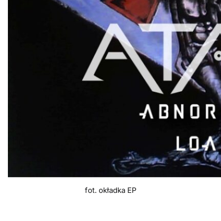
fot. okładka EP