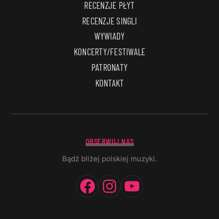
RECENZJE PŁYT
RECENZJE SINGLI
WYWIADY
KONCERTY/FESTIWALE
PATRONATY
KONTAKT
OBSERWUJ NAS
Bądź bliżej polskiej muzyki.
Facebook
Instagram
YouTube