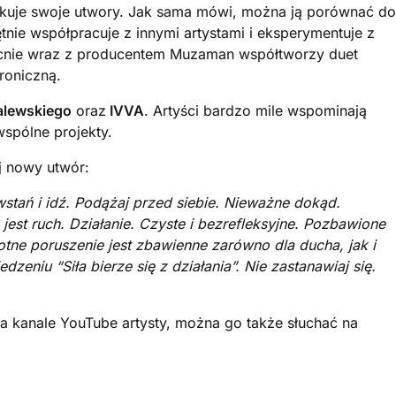
dukuje swoje utwory. Jak sama mówi, można ją porównać do
nie współpracuje z innymi artystami i eksperymentuje z
ecnie wraz z producentem Muzaman współtworzy duet
roniczną.
Zalewskiego
oraz
IVVA
. Artyści bardzo mile wspominają
wspólne projekty.
j nowy utwór:
stań i idź. Podążaj przed siebie. Nieważne dokąd.
jest ruch. Działanie. Czyste i bezrefleksyjne. Pozbawione
otne poruszenie jest zbawienne zarówno dla ducha, jak i
eniu “Siła bierze się z działania”. Nie zastanawiaj się.
 na kanale YouTube artysty, można go także słuchać na