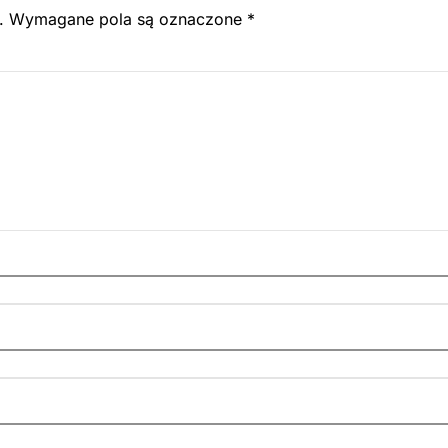
.
Wymagane pola są oznaczone
*