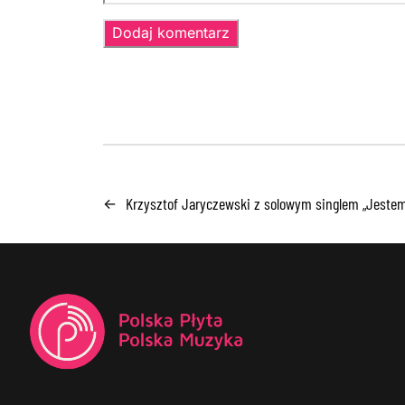
Krzysztof Jaryczewski z solowym singlem „Jestem 
←