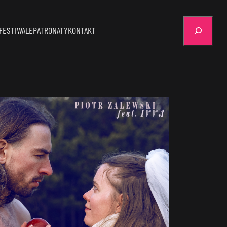
Szukaj
FESTIWALE
PATRONATY
KONTAKT