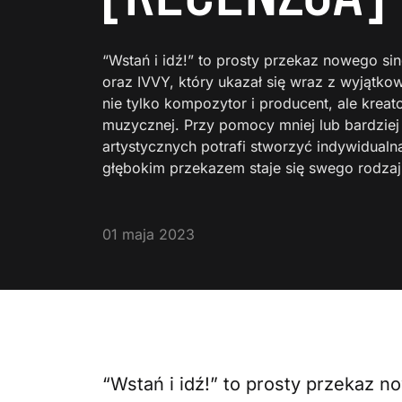
“Wstań i idź!” to prosty przekaz nowego s
oraz IVVY, który ukazał się wraz z wyjątko
nie tylko kompozytor i producent, ale kreat
muzycznej. Przy pomocy mniej lub bardzie
artystycznych potrafi stworzyć indywidualn
głębokim przekazem staje się swego rodz
01 maja 2023
“Wstań i idź!” to prosty przekaz