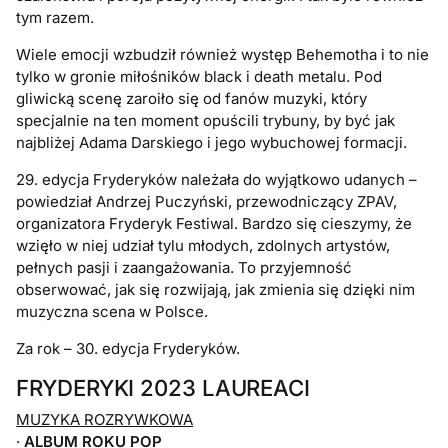
tym razem.
Wiele emocji wzbudził również występ Behemotha i to nie
tylko w gronie miłośników black i death metalu. Pod
gliwicką scenę zaroiło się od fanów muzyki, który
specjalnie na ten moment opuścili trybuny, by być jak
najbliżej Adama Darskiego i jego wybuchowej formacji.
29. edycja Fryderyków należała do wyjątkowo udanych –
powiedział Andrzej Puczyński, przewodniczący ZPAV,
organizatora Fryderyk Festiwal. Bardzo się cieszymy, że
wzięło w niej udział tylu młodych, zdolnych artystów,
pełnych pasji i zaangażowania. To przyjemność
obserwować, jak się rozwijają, jak zmienia się dzięki nim
muzyczna scena w Polsce.
Za rok – 30. edycja Fryderyków.
FRYDERYKI 2023 LAUREACI
MUZYKA ROZRYWKOWA
·
ALBUM ROKU POP