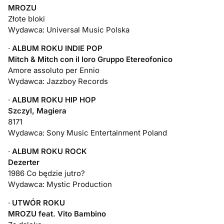
MROZU
Złote bloki
Wydawca: Universal Music Polska
·
ALBUM ROKU INDIE POP
Mitch & Mitch con il loro Gruppo Etereofonico
Amore assoluto per Ennio
Wydawca: Jazzboy Records
·
ALBUM ROKU HIP HOP
Szczyl, Magiera
8171
Wydawca: Sony Music Entertainment Poland
·
ALBUM ROKU ROCK
Dezerter
1986 Co będzie jutro?
Wydawca: Mystic Production
·
UTWÓR ROKU
MROZU feat. Vito Bambino