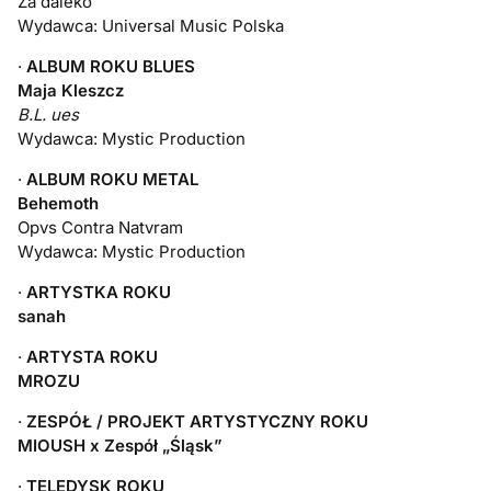
Za daleko
Wydawca: Universal Music Polska
·
ALBUM ROKU BLUES
Maja Kleszcz
B.L. ues
Wydawca: Mystic Production
·
ALBUM ROKU METAL
Behemoth
Opvs Contra Natvram
Wydawca: Mystic Production
·
ARTYSTKA ROKU
sanah
·
ARTYSTA ROKU
MROZU
·
ZESPÓŁ / PROJEKT ARTYSTYCZNY ROKU
MIOUSH x Zespół „Śląsk”
·
TELEDYSK ROKU