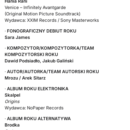
Hania Rani
Venice – Infinitely Avantgarde
(Original Motion Picture Soundtrack)
Wydawca: XXIM Records / Sony Masterworks
·
FONOGRAFICZNY DEBIUT ROKU
Sara James
·
KOMPOZYTOR/KOMPOZYTORKA/TEAM
KOMPOZYTORSKI ROKU
Dawid Podsiadło, Jakub Galiński
·
AUTOR/AUTORKA/TEAM AUTORSKI ROKU
Mrozu / Arek Sitarz
·
ALBUM ROKU ELEKTRONIKA
Skalpel
Origins
Wydawca: NoPaper Records
·
ALBUM ROKU ALTERNATYWA
Brodka