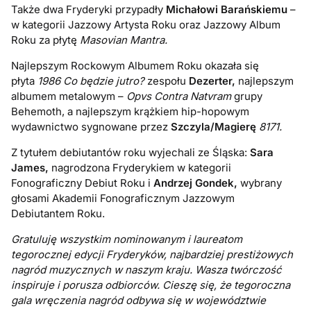
Także dwa Fryderyki przypadły
Michałowi Barańskiemu
–
w kategorii Jazzowy Artysta Roku oraz Jazzowy Album
Roku za płytę
Masovian Mantra.
Najlepszym Rockowym Albumem Roku okazała się
płyta
1986 Co będzie jutro?
zespołu
Dezerter,
najlepszym
albumem metalowym –
Opvs Contra Natvram
grupy
Behemoth, a najlepszym krążkiem hip-hopowym
wydawnictwo sygnowane przez
Szczyla/Magierę
8171.
Z tytułem debiutantów roku wyjechali ze Śląska:
Sara
James,
nagrodzona Fryderykiem w kategorii
Fonograficzny Debiut Roku i
Andrzej Gondek,
wybrany
głosami Akademii Fonograficznym Jazzowym
Debiutantem Roku.
Gratuluję wszystkim nominowanym i laureatom
tegorocznej edycji Fryderyków, najbardziej prestiżowych
nagród muzycznych w naszym kraju. Wasza twórczość
inspiruje i porusza odbiorców. Cieszę się, że tegoroczna
gala wręczenia nagród odbywa się w województwie