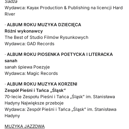
Sadza
Wydawca: Kayax Production & Publishing na licencji Hard
River
·
ALBUM ROKU MUZYKA DZIECIĘCA
Różni wykonawcy
The Best of Studio Filmów Rysunkowych
Wydawca: GAD Records
·
ALBUM ROKU PIOSENKA POETYCKA I LITERACKA
sanah
sanah śpiewa Poezyje
Wydawca: Magic Records
·
ALBUM ROKU MUZYKA KORZENI
Zespół Pieśni i Tańca „Śląsk”
70-lecie Zespołu Pieśni i Tańca „Śląsk” im. Stanisława
Hadyny Największe przeboje
Wydawca: Zespół Pieśni i Tańca „Śląsk” im. Stanisława
Hadyny
MUZYKA JAZZOWA