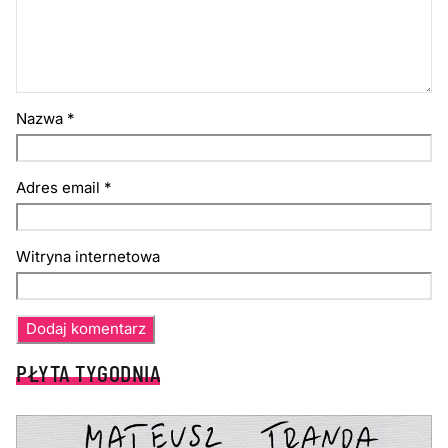
Nazwa
*
Adres email
*
Witryna internetowa
PŁYTA TYGODNIA