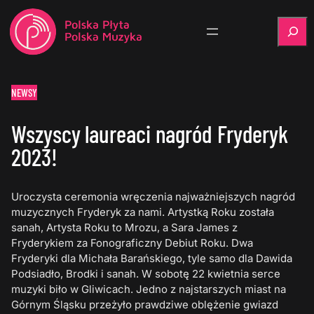
Szukaj
NEWSY
Wszyscy laureaci nagród Fryderyk
2023!
Uroczysta ceremonia wręczenia najważniejszych nagród
muzycznych Fryderyk za nami. Artystką Roku została
sanah, Artysta Roku to Mrozu, a Sara James z
Fryderykiem za Fonograficzny Debiut Roku. Dwa
Fryderyki dla Michała Barańskiego, tyle samo dla Dawida
Podsiadło, Brodki i sanah. W sobotę 22 kwietnia serce
muzyki biło w Gliwicach. Jedno z najstarszych miast na
Górnym Śląsku przeżyło prawdziwe oblężenie gwiazd