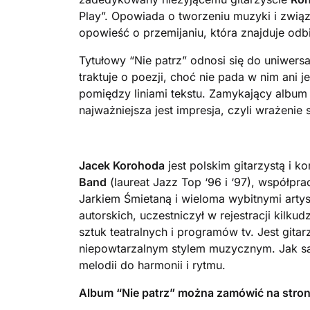
Play”. Opowiada o tworzeniu muzyki i zwią
opowieść o przemijaniu, która znajduje odb
Tytułowy “Nie patrz” odnosi się do uniwers
traktuje o poezji, choć nie pada w nim ani
pomiędzy liniami tekstu. Zamykający album
najważniejsza jest impresja, czyli wrażenie 
Jacek Korohoda
jest polskim gitarzystą i 
Band
(laureat Jazz Top ‘96 i ‘97), współp
Jarkiem Śmietaną i wieloma wybitnymi arty
autorskich, uczestniczył w rejestracji kilk
sztuk teatralnych i programów tv. Jest gi
niepowtarzalnym stylem muzycznym. Jak sam
melodii do harmonii i rytmu.
Album “Nie patrz” można zamówić na stron