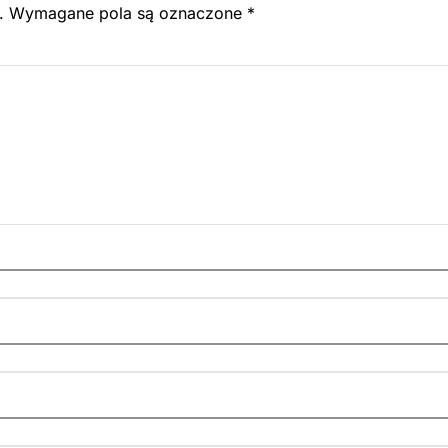
.
Wymagane pola są oznaczone
*