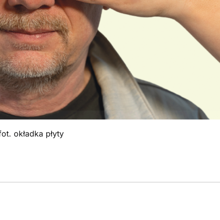
fot. okładka płyty