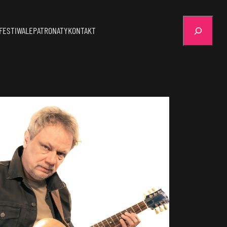
Szukaj
FESTIWALE
PATRONATY
KONTAKT