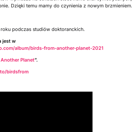
ębnie. Dzięki temu mamy do czynienia z nowym brzmieniem
roku podczas studiów doktoranckich.
 jest w
p.com/album/birds-from-another-planet-2021
 Another Planet
”.
.to/birdsfrom