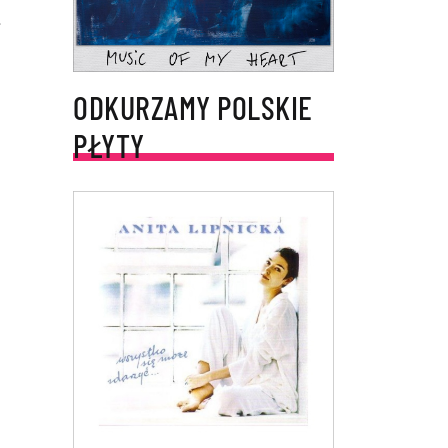
.
ODKURZAMY POLSKIE
PŁYTY