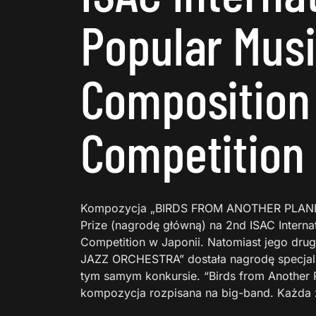
Popular Mus
Composition
Competition
Kompozycja „BIRDS FROM ANOTHER PLANET”
Prize (nagrodę główną) na 2nd ISAC Interna
Competition w Japonii. Natomiast jego d
JAZZ ORCHESTRA” dostała nagrodę specjaln
tym samym konkursie. “Birds from Another 
kompozycja rozpisana na big-band. Każda z