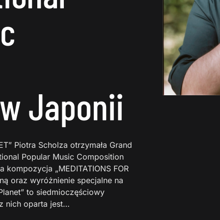
ic
 w Japonii
 Piotra Scholza otrzymała Grand
tional Popular Music Composition
ruga kompozycja „MEDITATIONS FOR
ą oraz wyróżnienie specjalne na
Planet” to siedmioczęściowy
 nich oparta jest…