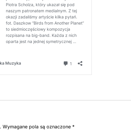
.
Wymagane pola są oznaczone
*