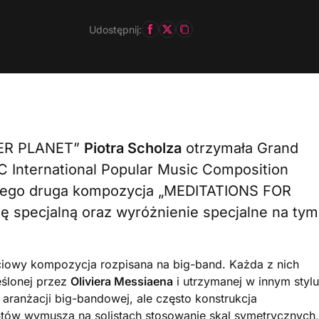
Udostępnij:
ER PLANET”
Piotra Scholza
otrzymała Grand
C International Popular Music Composition
t jego druga kompozycja „MEDITATIONS FOR
specjalną oraz wyróżnienie specjalne na tym
ściowy kompozycja rozpisana na big-band. Każda z nich
reślonej przez
Oliviera Messiaena
i utrzymanej w innym stylu
aranżacji big-bandowej, ale często konstrukcja
ów wymusza na solistach stosowanie skal symetrycznych,