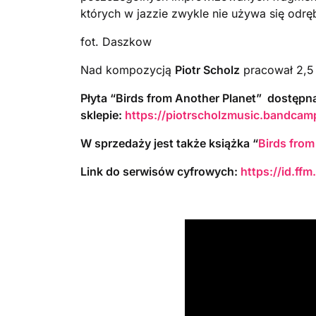
których w jazzie zwykle nie używa się odr
fot. Daszkow
Nad kompozycją
Piotr Scholz
pracował 2,5 
Płyta “Birds from Another Planet” dostępna
sklepie:
https://piotrscholzmusic.bandcam
W sprzedaży jest także książka “
Birds from
Link do serwisów cyfrowych:
https://id.ffm