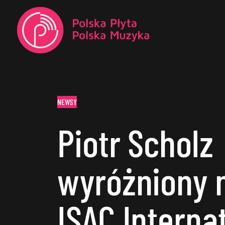
NEWSY
Piotr Scholz
wyróżniony 
ISAC Interna