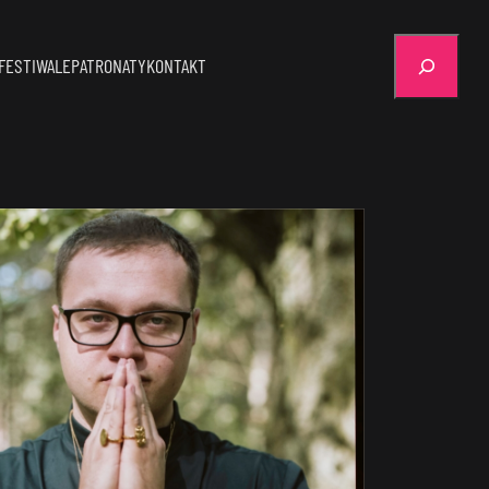
Szukaj
FESTIWALE
PATRONATY
KONTAKT