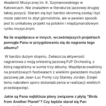
Akademii Muzycznej im. K. Szymanowskiego w
Katowicach. Nie znalazłem w literaturze jazzowej drugiej
takiej pozycji. Staram się być bardzo skromną osobą i być
może zabrzmi to zbyt górnolotnie, ale w pewien sposób
jest to unikatowy projekt na polskim i międzynarodowym
rynku muzycznym.
Na ile współpraca w innych, wcześniejszych projektach
pomogła Panu w przygotowaniu się do nagrania tego
albumu?
W bardzo dużym stopniu. Zwłaszcza aktywność
nagraniowa z moją orkiestrą jazzową PJP Orchestrą, z
którą nagraliśmy w sumie trzy albumy. Współpracowaliśmy
na prestiżowych festiwalach z wielkimi gwiazdami muzyki
jazzowej jak Jean-Luc Ponty czy Stanley Jordan. Dzięki
temu nabrałem sporo doświadczenia w realizacji wielkich
przedsięwzięć.
Jakie są Pana najbliższe plany związane z płytą “
Birds
from Another Planet
”? Czy będzie starał się Pan