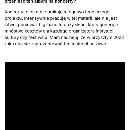
przenieść ten album na koncerty?
Koncerty to ostatnie brakujące ogniwo tego całego
projektu. Intensywnie pracuję w tej materii, ale nie jest
łatwo, ponieważ big-band to duży skład, który generuje
mnóstwo kosztów dla każdego organizatora instytucji
kultury czy festiwalu. Mam nadzieję, że w przyszłym 2022
roku uda się zaprezentować ten materiał na żywo.