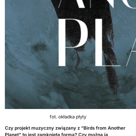
fot. okładka płyty
Czy projekt muzyczny związany z “
Birds from Another
Planet
” to jest zamknięta forma? Czy można ją