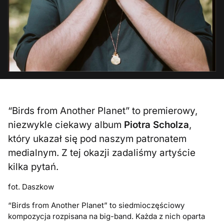
“Birds from Another Planet” to premierowy,
niezwykle ciekawy album
Piotra Scholza
,
który ukazał się pod naszym patronatem
medialnym. Z tej okazji zadaliśmy artyście
kilka pytań.
fot. Daszkow
“Birds from Another Planet” to siedmioczęściowy
kompozycja rozpisana na big-band. Każda z nich oparta