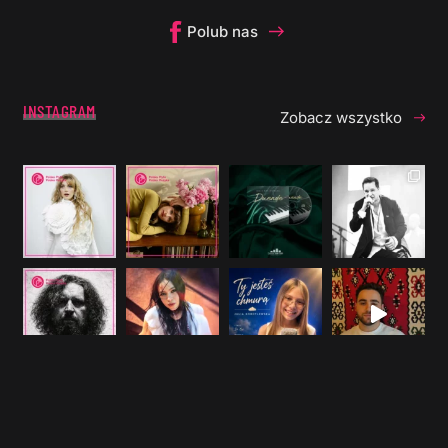
Polub nas
INSTAGRAM
Zobacz wszystko