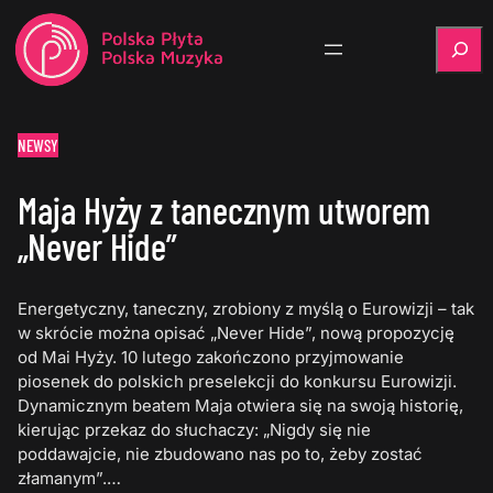
Szukaj
NEWSY
Maja Hyży z tanecznym utworem
„Never Hide”
Energetyczny, taneczny, zrobiony z myślą o Eurowizji – tak
w skrócie można opisać „Never Hide”, nową propozycję
od Mai Hyży. 10 lutego zakończono przyjmowanie
piosenek do polskich preselekcji do konkursu Eurowizji.
Dynamicznym beatem Maja otwiera się na swoją historię,
kierując przekaz do słuchaczy: „Nigdy się nie
poddawajcie, nie zbudowano nas po to, żeby zostać
złamanym”.…