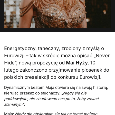
Energetyczny, taneczny, zrobiony z myślą o
Eurowizji – tak w skrócie można opisać „Never
Hide”, nową propozycję od
Mai Hyży
. 10
lutego zakończono przyjmowanie piosenek do
polskich preselekcji do konkursu Eurowizji.
Dynamicznym beatem Maja otwiera się na swoją historię,
kierując przekaz do słuchaczy:
„Nigdy się nie
poddawajcie, nie zbudowano nas po to, żeby zostać
złamanym”.
Maja:
Nigdy nie otwierałam się tak na temat mojego