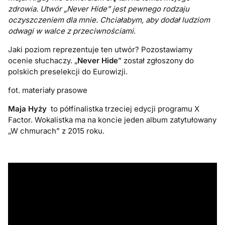
zdrowia. Utwór „Never Hide” jest pewnego rodzaju
oczyszczeniem dla mnie. Chciałabym, aby dodał ludziom
odwagi w walce z przeciwnościami
.
Jaki poziom reprezentuje ten utwór? Pozostawiamy
ocenie słuchaczy. „
Never Hide
” został zgłoszony do
polskich preselekcji do Eurowizji.
fot. materiały prasowe
Maja Hyży
to półfinalistka trzeciej edycji programu X
Factor. Wokalistka ma na koncie jeden album zatytułowany
„W chmurach” z 2015 roku.