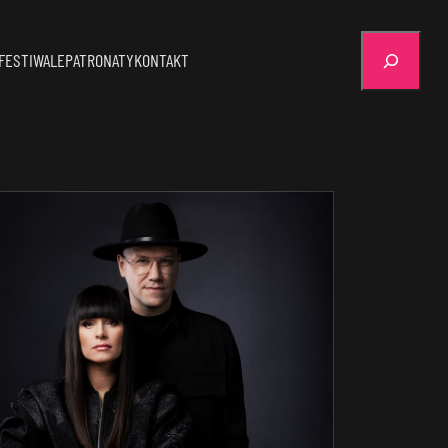
Szukaj
FESTIWALE
PATRONATY
KONTAKT