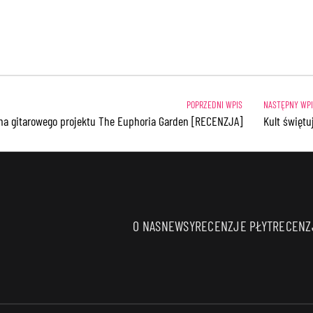
na gitarowego projektu The Euphoria Garden [RECENZJA]
Kult świętu
O NAS
NEWSY
RECENZJE PŁYT
RECENZJ