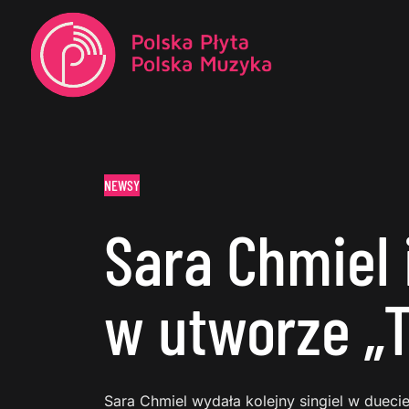
NEWSY
Sara Chmiel
w utworze „Ty
Sara Chmiel wydała kolejny singiel w dueci