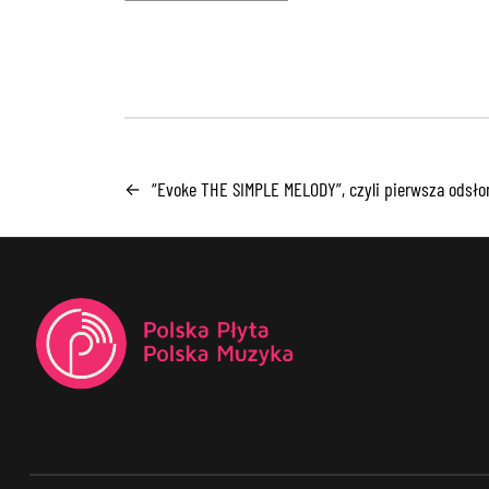
“Evoke THE SIMPLE MELODY”, czyli pierwsza odsło
←