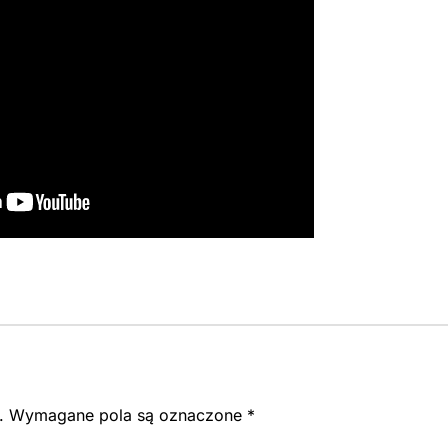
.
Wymagane pola są oznaczone
*