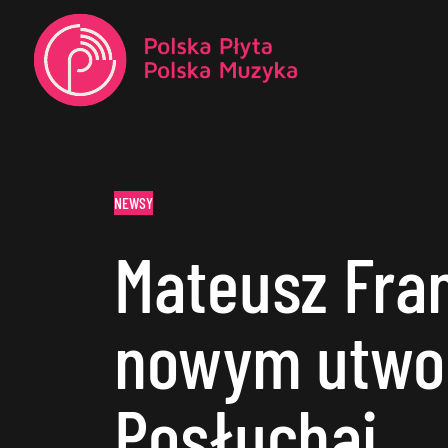
NEWSY
Mateusz Fra
nowym utwo
Posłuchaj