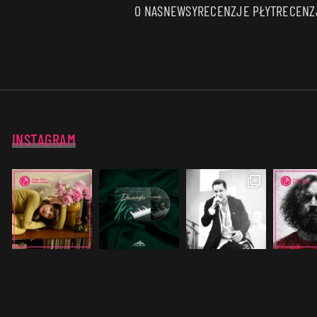
O NAS
NEWSY
RECENZJE PŁYT
RECENZJ
INSTAGRAM