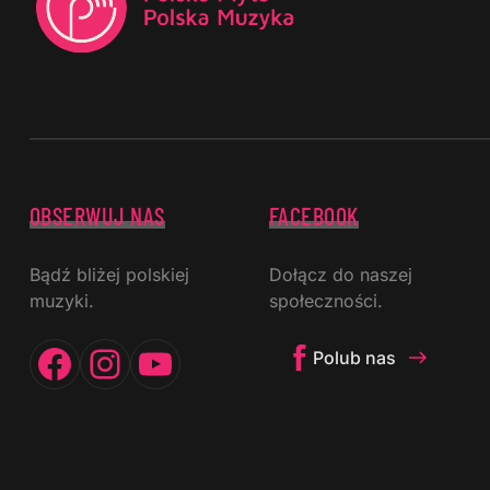
OBSERWUJ NAS
FACEBOOK
Bądź bliżej polskiej
Dołącz do naszej
muzyki.
społeczności.
Facebook
Instagram
YouTube
Polub nas