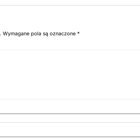
.
Wymagane pola są oznaczone
*