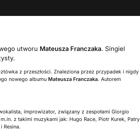
nowego utworu
Mateusza Franczaka
. Singiel
tysty.
cztówka z przeszłości. Znaleziona przez przypadek i nigdy
cego nowego albumu
Mateusza Franczaka
. Autorem
 wokalista, improwizator, związany z zespołami Giorgio
.in. z takimi muzykami jak: Hugo Race, Piotr Kurek, Patr
i Resina.