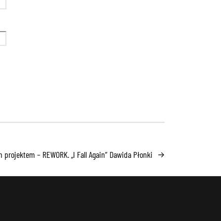
projektem – REWORK. „I Fall Again” Dawida Płonki
→