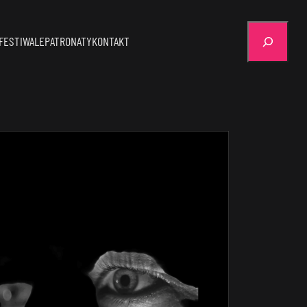
Szukaj
FESTIWALE
PATRONATY
KONTAKT