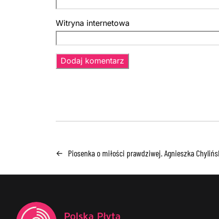
Witryna internetowa
Piosenka o miłości prawdziwej. Agnieszka Chylińs
←