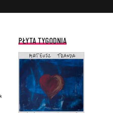
PŁYTA TYGODNIA
yk