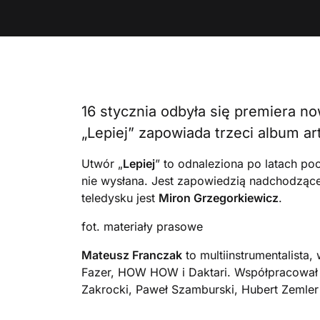
16 stycznia odbyła się premiera 
„Lepiej” zapowiada trzeci album ar
Utwór „
Lepiej
” to odnaleziona po latach po
nie wysłana. Jest zapowiedzią nadchodzą
teledysku jest
Miron Grzegorkiewicz
.
fot. materiały prasowe
Mateusz Franczak
to multiinstrumentalista,
Fazer, HOW HOW i Daktari. Współpracował m
Zakrocki, Paweł Szamburski, Hubert Zemler 