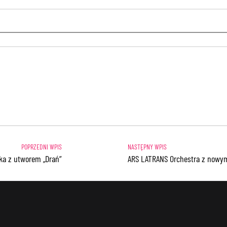
ka z utworem „Drań”
ARS LATRANS Orchestra z nowym 