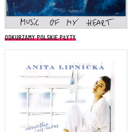
ODKURZAMY POLSKIE PŁYTY