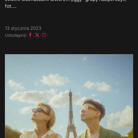
fot.…
13 stycznia 2023
Udostępnij: