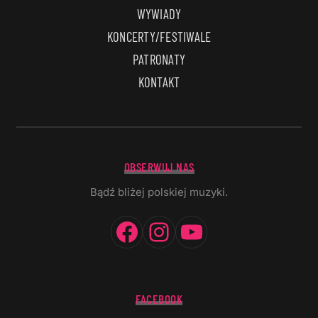
WYWIADY
KONCERTY/FESTIWALE
PATRONATY
KONTAKT
OBSERWUJ NAS
Bądź bliżej polskiej muzyki.
Facebook
Instagram
YouTube
FACEBOOK