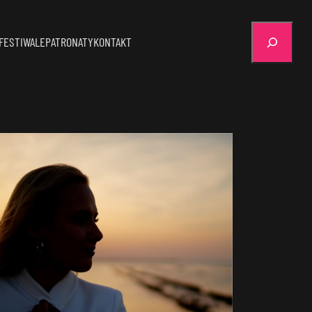
Szukaj
FESTIWALE
PATRONATY
KONTAKT