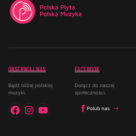
OBSERWUJ NAS
FACEBOOK
Bądź bliżej polskiej
Dołącz do naszej
muzyki.
społeczności.
Facebook
Instagram
YouTube
Polub nas