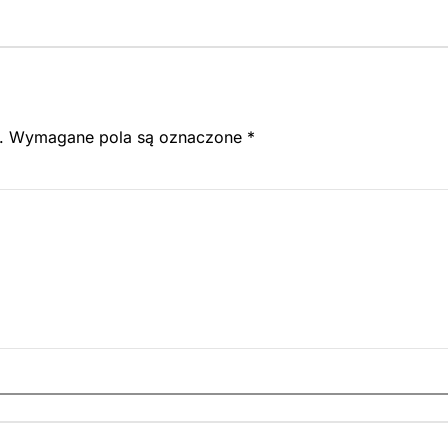
.
Wymagane pola są oznaczone
*