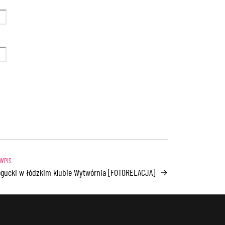
gucki w łódzkim klubie Wytwórnia [FOTORELACJA]
→