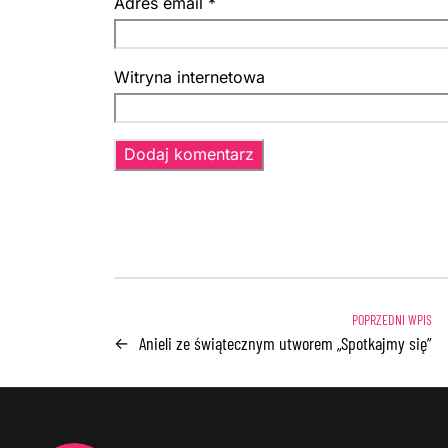
Adres email
*
Witryna internetowa
Anieli ze świątecznym utworem „Spotkajmy się”
←