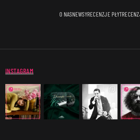
O NAS
NEWSY
RECENZJE PŁYT
RECENZJ
INSTAGRAM