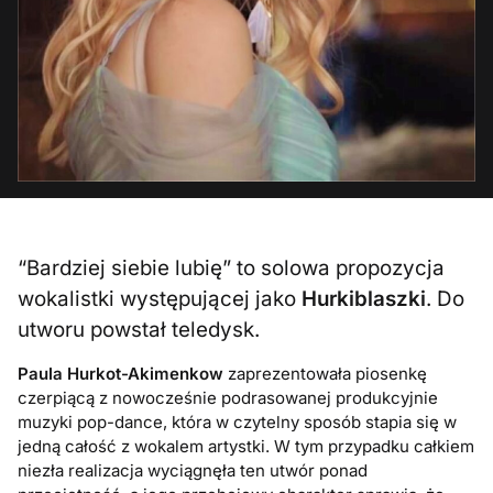
“Bardziej siebie lubię” to solowa propozycja
wokalistki występującej jako
Hurkiblaszki
. Do
utworu powstał teledysk.
Paula Hurkot-Akimenkow
zaprezentowała piosenkę
czerpiącą z nowocześnie podrasowanej produkcyjnie
muzyki pop-dance, która w czytelny sposób stapia się w
jedną całość z wokalem artystki. W tym przypadku całkiem
niezła realizacja wyciągnęła ten utwór ponad