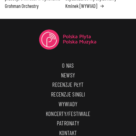
Grohman Orchestry
Kminek [WYWIAD]
→
O NAS
NEWSY
RECENZJE PŁYT
RECENZJE SINGLI
WYWIADY
KONCERTY/FESTIWALE
PATRONATY
KONTAKT