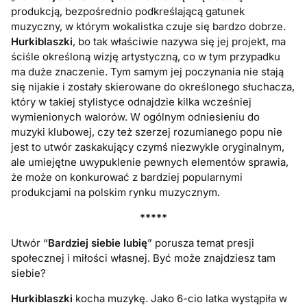
produkcją, bezpośrednio podkreślającą gatunek
muzyczny, w którym wokalistka
czuje się bardzo dobrze.
Hurkiblaszki
, bo tak właściwie nazywa się jej projekt, ma
ściśle określoną wizję artystyczną, co w tym przypadku
ma duże znaczenie. Tym samym jej poczynania nie stają
się nijakie i zostały skierowane do określonego słuchacza,
który w takiej stylistyce odnajdzie kilka wcześniej
wymienionych walorów. W ogólnym odniesieniu do
muzyki klubowej, czy też szerzej rozumianego popu nie
jest to utwór zaskakujący czymś niezwykle oryginalnym,
ale umiejętne uwypuklenie pewnych elementów sprawia,
że może on konkurować z bardziej popularnymi
produkcjami na polskim rynku muzycznym.
*****
Utwór “
Bardziej siebie lubię
” porusza temat presji
społecznej i miłości własnej. Być może znajdziesz tam
siebie?
Hurkiblaszki
kocha muzykę. Jako 6-cio latka wystąpiła w