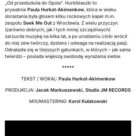
,,Od przedszkola do Opola”. Hurkiblaszki to
prywatnie
Paula Hurkot-Akimenkow
, która w wieku
dorastania była głosem kilku rockowych kapel m.in.
zespołu
Seek Me Out
z Wrocławia. Z wielu przyczyn
(zarówno dobrych, jak i tych mniej szczęśliwych)
zarzuciła muzykę na kilka lat, a po urodzeniu córki wrócił
do niej zew twórczy, dystans i odwaga na realizację pasji.
Odnalazła się w lżejszych gatunkach, w których – jak sama
twierdzi – posiada większą swobodę wyrażania siebie.
*****
TEKST / WOKAL:
Paula Hurkot-Akimenkow
PRODUKCJA:
Jacek Markuszewski, Studio JM RECORDS
MIX/MASTERING:
Karol Kułakowski