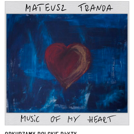
ODKURZAMY POLSKIE PŁYTY