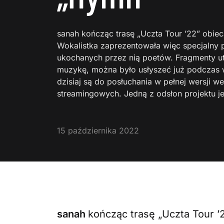
sanah kończąc trasę „Uczta Tour ’22” obie
Wokalistka zaprezentowała więc specjalny p
ukochanych przez nią poetów. Fragmenty u
muzykę, można było usłyszeć już podczas w
dzisiaj są do posłuchania w pełnej wersji w
streamingowych. Jedną z odsłon projektu j
15 października 2022
sanah
kończąc trasę „Uczta Tour ’