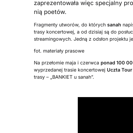
zaprezentowała więc specjalny pro
nią poetów.
Fragmenty utworów, do których
sanah
napi
trasy koncertowej, a od dzisiaj są do posłu
streamingowych. Jedną z odsłon projektu j
fot. materiały prasowe
Na przełomie maja i czerwca
ponad 100 00
wyprzedanej trasie koncertowej
Uczta Tour
trasy – „BANKIET u sanah”.