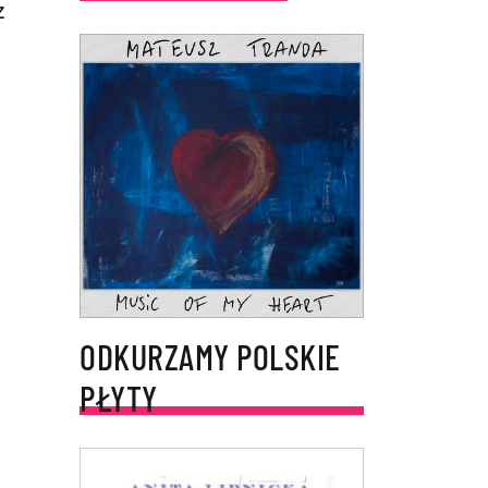
z
j
ODKURZAMY POLSKIE
PŁYTY