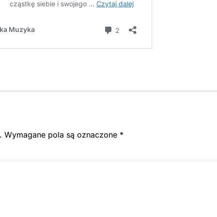
.
Wymagane pola są oznaczone
*