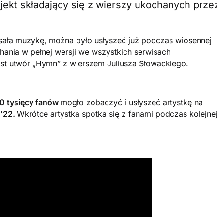
jekt składający się z wierszy ukochanych prze
sała muzykę, można było usłyszeć już podczas wiosennej
chania w pełnej wersji we wszystkich serwisach
est utwór „Hymn” z wierszem Juliusza Słowackiego.
0 tysięcy fanów
mogło zobaczyć i usłyszeć artystkę na
 ’22.
Wkrótce artystka spotka się z fanami podczas kolejne