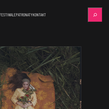
Szukaj
FESTIWALE
PATRONATY
KONTAKT