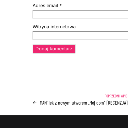
Adres email
*
Witryna internetowa
MAN’ iek z nowym utworem „Mój dom” [RECENZJA]
←