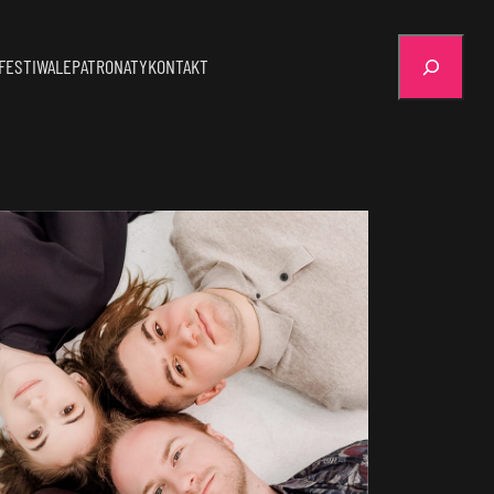
Szukaj
FESTIWALE
PATRONATY
KONTAKT