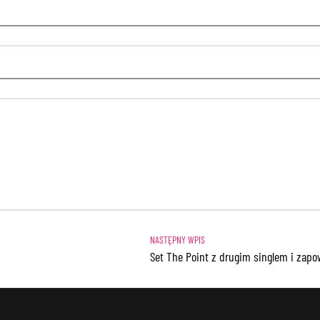
Set The Point z drugim singlem i zap