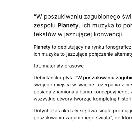
“W poszukiwaniu zagubionego świata
zespołu
Planety
. Ich muzyka to po
tekstów w jazzującej konwencji.
Planety
to debiutujący na rynku fonografic
Ich muzyka to jazzujące połączenie alterna
fot. materiały prasowe
Debiutancka płyta “
W poszukiwaniu zagubi
swojego miejsca w świecie i czerpania z n
posiada znamiona albumu koncepcyjnego, w
wszystkie utwory tworząc kompletną histori
Dotychczas ukazały się dwa single promują
poszukiwaniu zagubionego świata”, do któr