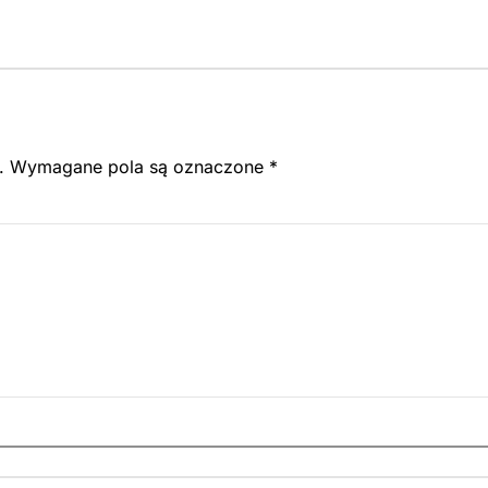
.
Wymagane pola są oznaczone
*