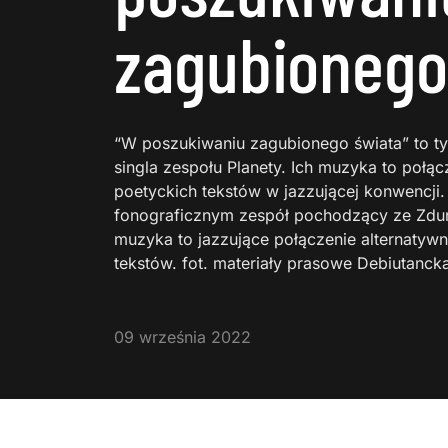
zagubionego
“W poszukiwaniu zagubionego świata” to tytu
singla zespołu Planety. Ich muzyka to połąc
poetyckich tekstów w jazzującej konwencji. 
fonograficznym zespół pochodzący ze Zduńsk
muzyka to jazzujące połączenie alternatywn
tekstów. fot. materiały prasowe Debiutanck
09 września 2022