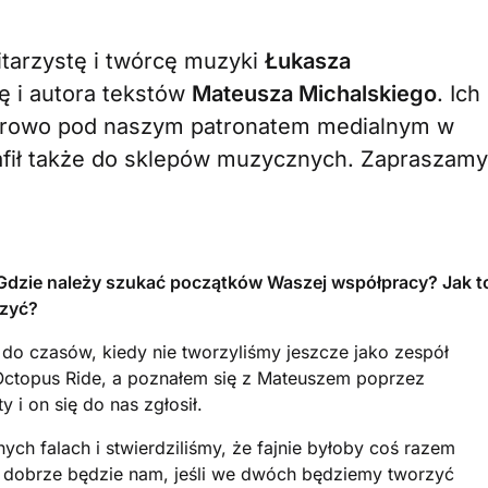
itarzystę i twórcę muzyki
Łukasza
ę i autora tekstów
Mateusza Michalskiego
. Ich
yfrowo pod naszym patronatem medialnym w
rafił także do sklepów muzycznych. Zapraszamy
 Gdzie należy szukać początków Waszej współpracy? Jak
t
rzyć?
do czasów, kiedy nie tworzyliśmy jeszcze jako zespół
 Octopus Ride, a poznałem się z Mateuszem poprzez
 i on się do nas zgłosił.
ch falach i stwierdziliśmy, że fajnie byłoby coś razem
e dobrze będzie nam, jeśli we dwóch będziemy tworzyć