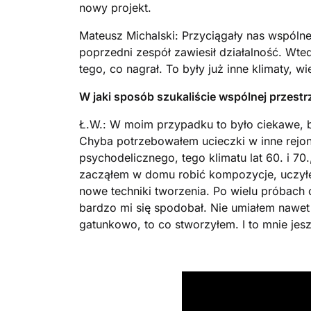
nowy projekt.
Mateusz Michalski: Przyciągały nas wspól
poprzedni zespół zawiesił działalność. Wte
tego, co nagrał. To były już inne klimaty, 
W jaki sposób szukaliście wspólnej przestr
Ł.W.: W moim przypadku to było ciekawe, bo 
Chyba potrzebowałem ucieczki w inne rejon
psychodelicznego, tego klimatu lat 60. i 70.
zacząłem w domu robić kompozycje, uczył
nowe techniki tworzenia. Po wielu próbach o
bardzo mi się spodobał. Nie umiałem nawet
gatunkowo, to co stworzyłem. I to mnie jes