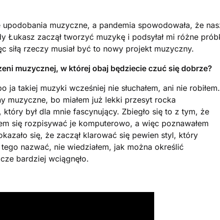
ne upodobania muzyczne, a pandemia spowodowała, że nas
dy Łukasz zaczął tworzyć muzykę i podsyłał mi różne prób
więc siłą rzeczy musiał być to nowy projekt muzyczny.
zeni muzycznej, w której obaj będziecie czuć się dobrze?
ja takiej muzyki wcześniej nie słuchałem, ani nie robiłem.
y muzyczne, bo miałem już lekki przesyt rocka
, który był dla mnie fascynujący. Zbiegło się to z tym, że
em się rozpisywać je komputerowo, a więc poznawałem
kazało się, że zaczął klarować się pewien styl, który
 tego nazwać, nie wiedziałem, jak można określić
zcze bardziej wciągnęło.