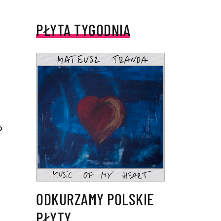
PŁYTA TYGODNIA
o
ODKURZAMY POLSKIE
PŁYTY