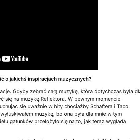
ć o jakichś inspiracjach muzycznych?
iracje. Gdyby zebrać całą muzykę, która dotychczas była dl
żyć się na muzykę Reflektora. W pewnym momencie
uchując się uważnie w bity chociażby Schaftera i Taco
 wyłuskiwałem muzykę, bo ona była dla mnie w tym
elu gatunków przełożyło się na to, jak teraz wygląda