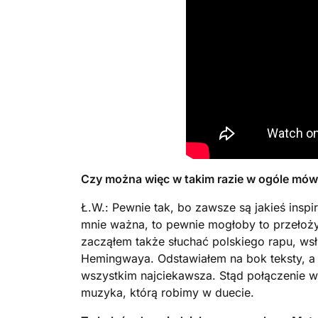
Czy można więc w takim razie w ogóle mówi
Ł.W.: Pewnie tak, bo zawsze są jakieś insp
mnie ważna, to pewnie mogłoby to przeło
zacząłem także słuchać polskiego rapu, wsł
Hemingwaya. Odstawiałem na bok teksty, a
wszystkim najciekawsza. Stąd połączenie wi
muzyka, którą robimy w duecie.