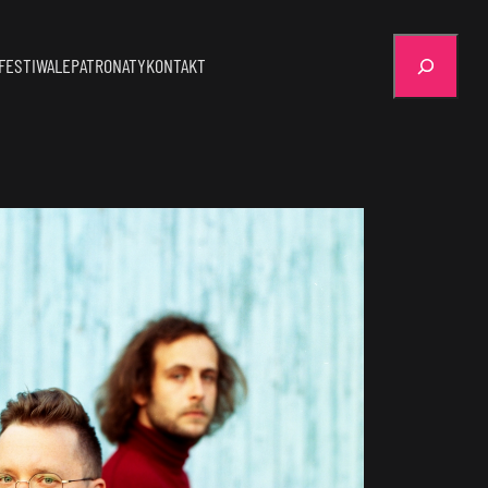
Szukaj
FESTIWALE
PATRONATY
KONTAKT