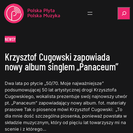
Szukaj
NEWSY
Krzysztof Cugowski zapowiada
nowy album singlem „Panaceum”
Dwa lata po płycie „50/70. Moje najważniejsze”
podsumowującej 50 lat artystycznej drogi Krzysztofa
Cugowskiego, wokalista prezentuje swój najnowszy utwór
pt. „Panaceum” zapowiadający nowy album. fot. materiały
prasowe Tak o piosence mówi Krzysztof Cugowski: „To
dla mnie dość szczególna piosenka, ponieważ powstała w
składzie muzycznym, który od pięciu lat towarzyszy mi na
scenie i z którego…