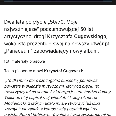
Dwa lata po płycie „50/70. Moje
najważniejsze” podsumowującej 50 lat
artystycznej drogi
Krzysztofa Cugowskiego
,
wokalista prezentuje swój najnowszy utwór pt.
„Panaceum” zapowiadający nowy album.
fot. materiały prasowe
Tak o piosence mówi
Krzysztof Cugowski
:
„To dla mnie dość szczególna piosenka, ponieważ
powstała w składzie muzycznym, który od pięciu lat
towarzyszy mi na scenie i z którego jestem bardzo dumny.
Tekst do niej napisał mój wieloletni kolega Andrzej
Mogielnicki, z którym udało mi się stworzyć już kilka
ważnych piosenek, a kompozycję popełnił wybitny
basista, Robert Kubiszyn, również z towarzyszącego mi na