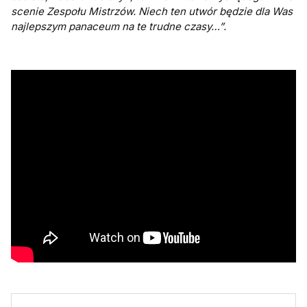
scenie Zespołu Mistrzów. Niech ten utwór będzie dla Was
najlepszym panaceum na te trudne czasy…”.