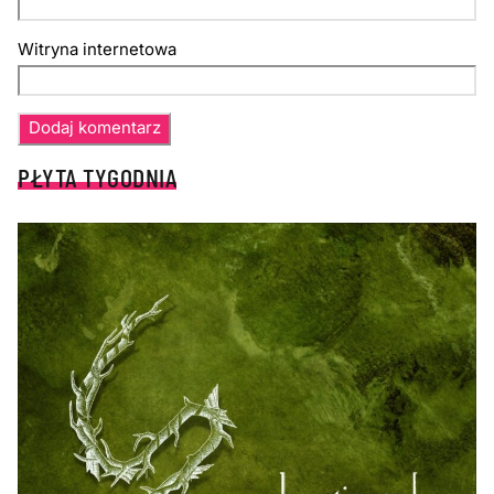
Witryna internetowa
PŁYTA TYGODNIA