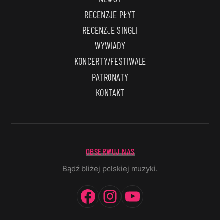
RECENZJE PŁYT
RECENZJE SINGLI
WYWIADY
KONCERTY/FESTIWALE
PATRONATY
KONTAKT
OBSERWUJ NAS
Bądź bliżej polskiej muzyki.
Facebook
Instagram
YouTube