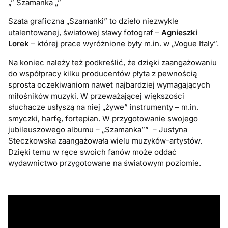
„” Szamanka „”
Szata graficzna „Szamanki” to dzieło niezwykle
utalentowanej, światowej sławy fotograf –
Agnieszki
Lorek
– której prace wyróżnione były m.in. w „Vogue Italy”.
Na koniec należy też podkreślić, że dzięki zaangażowaniu
do współpracy kilku producentów płyta z pewnością
sprosta oczekiwaniom nawet najbardziej wymagających
miłośników muzyki. W przeważającej większości
słuchacze usłyszą na niej „żywe” instrumenty – m.in.
smyczki, harfę, fortepian. W przygotowanie swojego
jubileuszowego albumu – „Szamanka”” – Justyna
Steczkowska zaangażowała wielu muzyków-artystów.
Dzięki temu w ręce swoich fanów może oddać
wydawnictwo przygotowane na światowym poziomie.