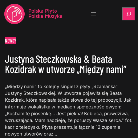
Szukaj
NEWSY
Justyna Steczkowska & Beata
Kozidrak w utworze „Między nami”
„Między nami” to kolejny singiel z płyty „Szamanka”
Justyny Steczkowskiej. W utworze pojawiła się Beata
Kozidrak, która napisała także słowa do tej propozycji. Jak
informuje wokalistka w mediach społecznościowych:
„Kocham tę piosenkę… Jest piękna! Kobieca, prawdziwa,
wzruszająca. Mam nadzieję, że poruszy Wasze serca.” fot.
kadr z teledysku Płyta prezentuje łącznie 12 zupełnie
nowych utworów oraz…