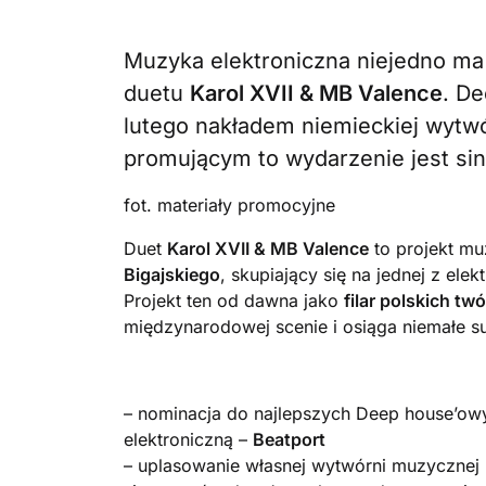
Muzyka elektroniczna niejedno ma
duetu
Karol XVII & MB Valence
. De
lutego nakładem niemieckiej wytw
promującym to wydarzenie jest sin
fot. materiały promocyjne
Duet
Karol XVII & MB Valence
to projekt m
Bigajskiego
, skupiający się na jednej z el
Projekt ten od dawna jako
filar polskich t
międzynarodowej scenie i osiąga niemałe su
– nominacja do najlepszych Deep house’ow
elektroniczną –
Beatport
– uplasowanie własnej wytwórni muzycznej