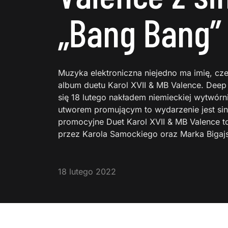
„Bang Bang”
Muzyka elektroniczna niejedno ma imię, cz
album duetu Karol XVII & MB Valence. Deep
się 18 lutego nakładem niemieckiej wytwórn
utworem promującym to wydarzenie jest sing
promocyjne Duet Karol XVII & MB Valence t
przez Karola Samockiego oraz Marka Bigajs
18 lutego 2022