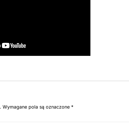
.
Wymagane pola są oznaczone
*