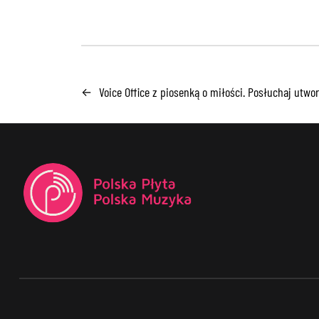
Voice Office z piosenką o miłości. Posłuchaj utw
←