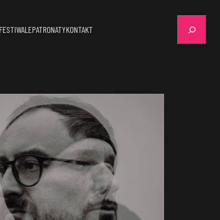
Szukaj
FESTIWALE
PATRONATY
KONTAKT