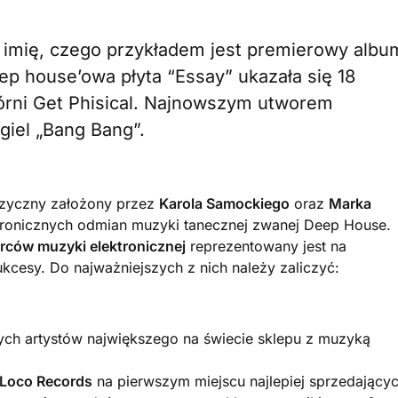
 imię, czego przykładem jest premierowy albu
ep house’owa płyta “Essay” ukazała się 18
órni Get Phisical. Najnowszym utworem
giel „Bang Bang”.
uzyczny założony przez
Karola Samockiego
oraz
Marka
ektronicznych odmian muzyki tanecznej zwanej Deep House.
wórców muzyki elektronicznej
reprezentowany jest na
kcesy. Do najważniejszych z nich należy zaliczyć:
ych artystów największego na świecie sklepu z muzyką
Loco Records
na pierwszym miejscu najlepiej sprzedający