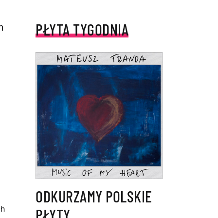
PŁYTA TYGODNIA
m
ODKURZAMY POLSKIE
ch
PŁYTY