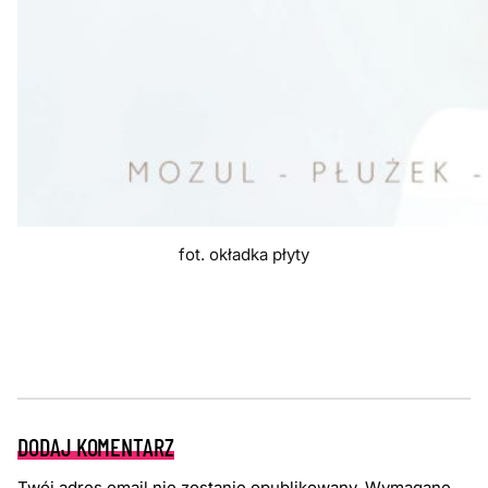
fot. okładka płyty
DODAJ KOMENTARZ
Twój adres email nie zostanie opublikowany.
Wymagane