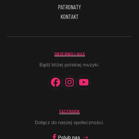
PATRONATY
KONTAKT
OBSERWUJ NAS
Bądź bliżej polskiej muzyki.
Facebook
Instagram
YouTube
FACEBOOK
Dołącz do naszej społeczności.
Polub nas