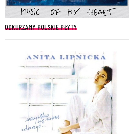
ODKURZAMY POLSKIE PŁYTY