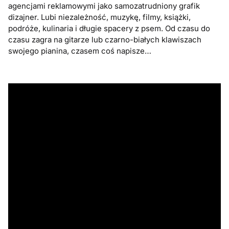
agencjami reklamowymi jako samozatrudniony grafik
dizajner. Lubi niezależność, muzykę, filmy, książki,
podróże, kulinaria i długie spacery z psem. Od czasu do
czasu zagra na gitarze lub czarno-białych klawiszach
swojego pianina, czasem coś napisze…