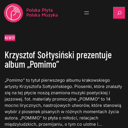
Szukaj
NEWSY
Krzysztof Sołtysiński prezentuje
album „Pomimo”
„Pomimo” to tytuł pierwszego albumu krakowskiego
artysty Krzysztofa Sołtysińskiego. Piosenki, które znalazły
się na tej płycie noszą znamiona muzyki poetyckiej i
jazzowej. fot. materiały promocyjne „POMIMO” to 14
mocno lirycznych, nastrojowych utworów, które stanowią
wybór z piosenek pisanych w różnych momentach życia
autora. „POMIMO” to płyta o miłości, relacjach
międzyludzkich, przemijaniu, o tym co ulotne i…