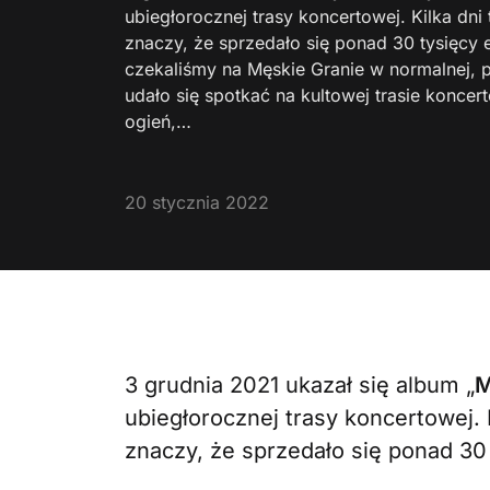
ubiegłorocznej trasy koncertowej. Kilka dni 
znaczy, że sprzedało się ponad 30 tysięcy
czekaliśmy na Męskie Granie w normalnej, 
udało się spotkać na kultowej trasie koncer
ogień,…
20 stycznia 2022
3 grudnia 2021 ukazał się album „
M
ubiegłorocznej trasy koncertowej. K
znaczy, że sprzedało się ponad 30