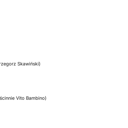
Grzegorz Skawiński)
ścinnie Vito Bambino)