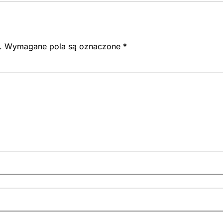
.
Wymagane pola są oznaczone
*