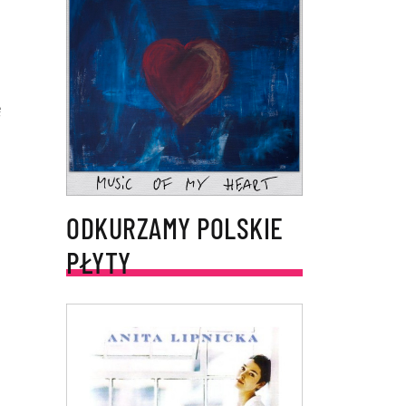
ę
ODKURZAMY POLSKIE
PŁYTY