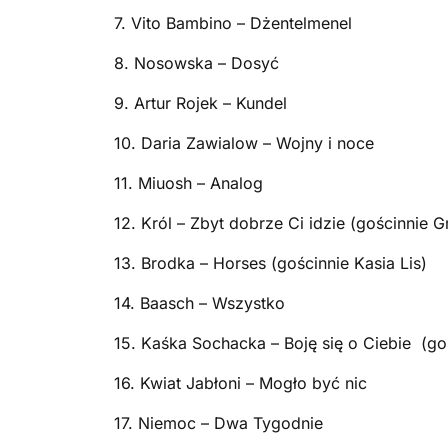
7. Vito Bambino – Dżentelmenel
8. Nosowska – Dosyć
9. Artur Rojek – Kundel
10. Daria Zawialow – Wojny i noce
11. Miuosh – Analog
12. Król – Zbyt dobrze Ci idzie (gościnnie 
13. Brodka – Horses (gościnnie Kasia Lis)
14. Baasch – Wszystko
15. Kaśka Sochacka – Boję się o Ciebie (go
16. Kwiat Jabłoni – Mogło być nic
17. Niemoc – Dwa Tygodnie