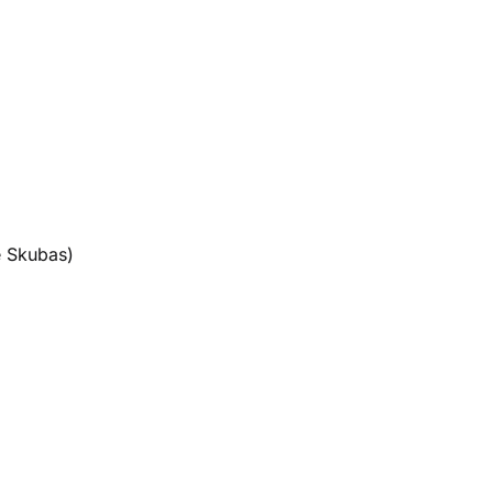
e Skubas)