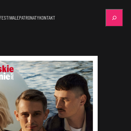
Szukaj
FESTIWALE
PATRONATY
KONTAKT