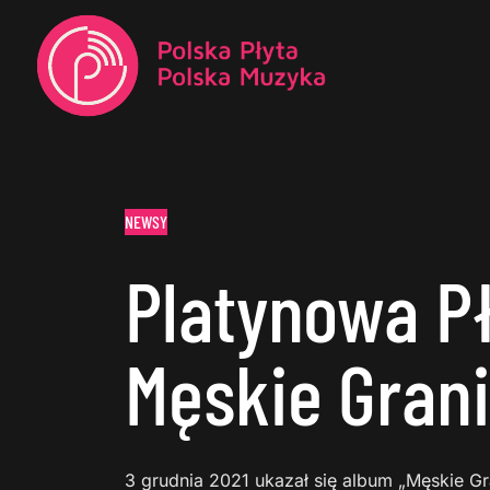
NEWSY
Platynowa Pł
Męskie Grani
3 grudnia 2021 ukazał się album „Męskie G