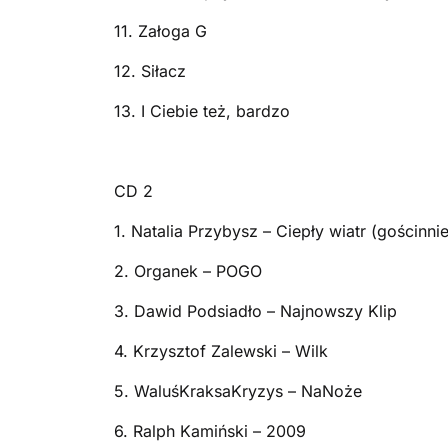
11. Załoga G
12. Siłacz
13. I Ciebie też, bardzo
CD 2
1. Natalia Przybysz – Ciepły wiatr (gościnni
2. Organek – POGO
3. Dawid Podsiadło – Najnowszy Klip
4. Krzysztof Zalewski – Wilk
5. WaluśKraksaKryzys – NaNoże
6. Ralph Kamiński – 2009