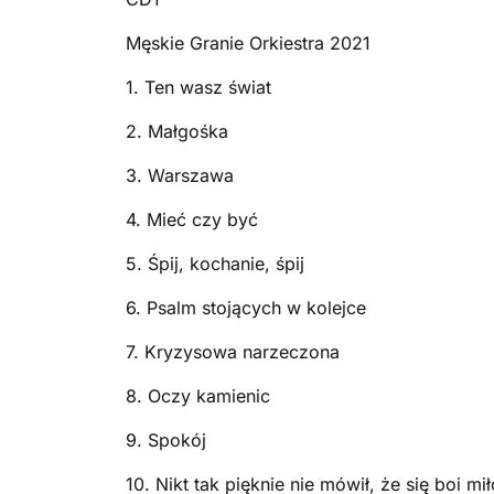
Męskie Granie Orkiestra 2021
1. Ten wasz świat
2. Małgośka
3. Warszawa
4. Mieć czy być
5. Śpij, kochanie, śpij
6. Psalm stojących w kolejce
7. Kryzysowa narzeczona
8. Oczy kamienic
9. Spokój
10. Nikt tak pięknie nie mówił, że się boi mił