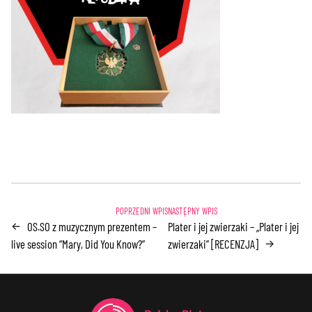
OS.SO z muzycznym prezentem –
Plater i jej zwierzaki – „Plater i jej
←
live session “Mary, Did You Know?”
zwierzaki” [RECENZJA]
→