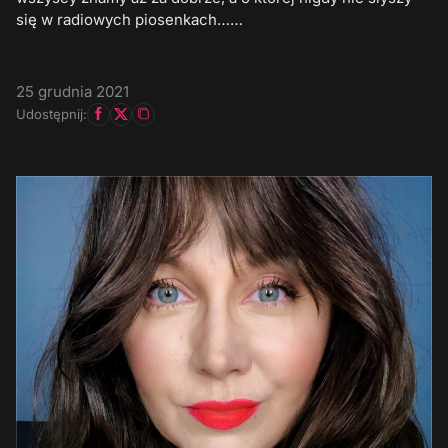
się w radiowych piosenkach……
25 grudnia 2021
Udostępnij: