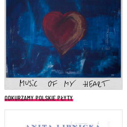
ODKURZAMY POLSKIE PŁYTY